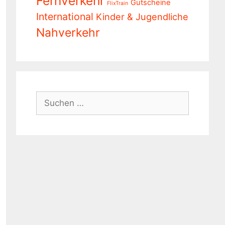
Fernverkehr
Gutscheine
FlixTrain
International
Kinder & Jugendliche
Nahverkehr
Suchen
nach: