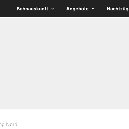
Bahnauskunft
Angebote
Nachtzüg
ing Nord