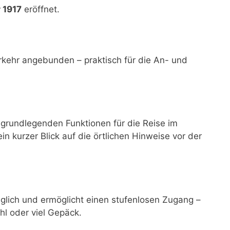
r 1917
eröffnet.
rkehr angebunden – praktisch für die An- und
 grundlegenden Funktionen für die Reise im
ein kurzer Blick auf die örtlichen Hinweise vor der
nglich und ermöglicht einen stufenlosen Zugang –
hl oder viel Gepäck.