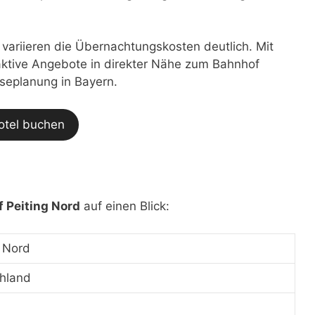
t variieren die Übernachtungskosten deutlich. Mit
traktive Angebote in direkter Nähe zum Bahnhof
iseplanung in Bayern.
otel buchen
 Peiting Nord
auf einen Blick:
g Nord
hland