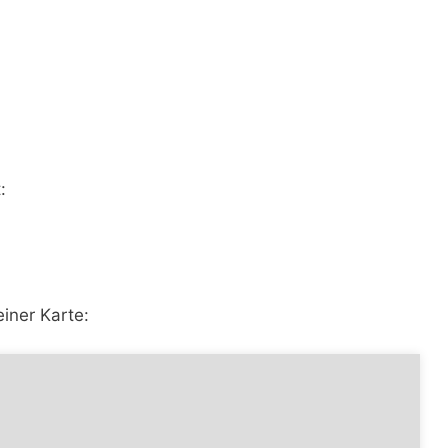
:
iner Karte: