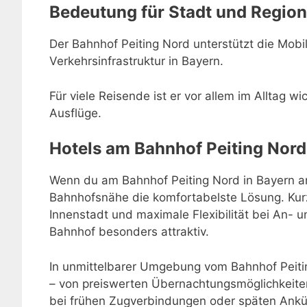
Bedeutung für Stadt und Region
Der Bahnhof Peiting Nord unterstützt die Mobili
Verkehrsinfrastruktur in Bayern.
Für viele Reisende ist er vor allem im Alltag w
Ausflüge.
Hotels am Bahnhof Peiting Nord
Wenn du am Bahnhof Peiting Nord in Bayern ank
Bahnhofsnähe die komfortabelste Lösung. Kur
Innenstadt und maximale Flexibilität bei An-
Bahnhof besonders attraktiv.
In unmittelbarer Umgebung vom Bahnhof Peitin
– von preiswerten Übernachtungsmöglichkeiten
bei frühen Zugverbindungen oder späten Ankü