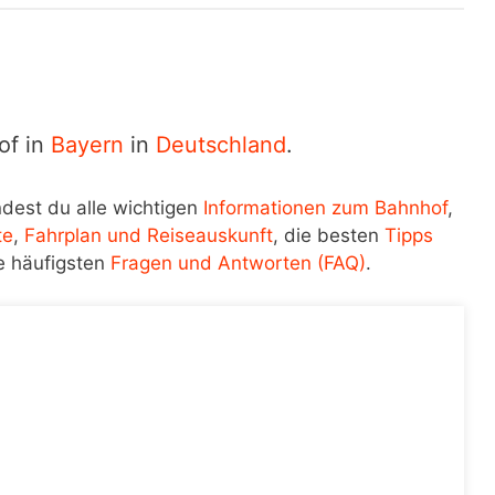
of in
Bayern
in
Deutschland
.
ndest du alle wichtigen
Informationen zum Bahnhof
,
te
,
Fahrplan und Reiseauskunft
, die besten
Tipps
e häufigsten
Fragen und Antworten (FAQ)
.