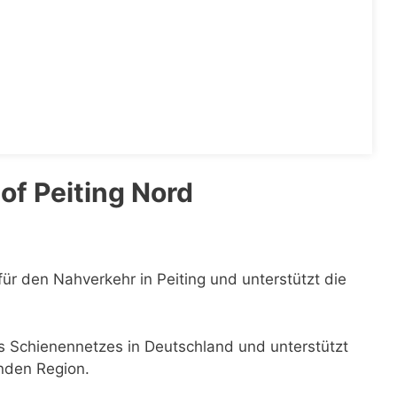
f Peiting Nord
für den Nahverkehr in Peiting und unterstützt die
es Schienennetzes in Deutschland und unterstützt
enden Region.