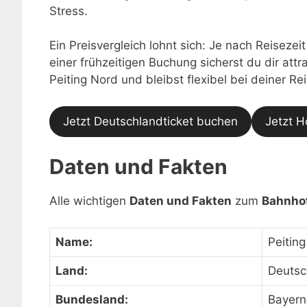
Stress.
Ein Preisvergleich lohnt sich: Je nach Reisezei
einer frühzeitigen Buchung sicherst du dir at
Peiting Nord und bleibst flexibel bei deiner Re
Jetzt Deutschlandticket buchen
Jetzt H
Daten und Fakten
Alle wichtigen
Daten und Fakten
zum
Bahnhof
Name:
Peitin
Land:
Deutsc
Bundesland:
Bayern