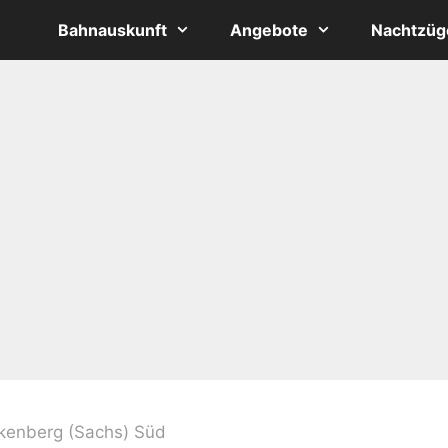
Bahnauskunft
Angebote
Nachtzüg
kenberg (Sachs) Süd