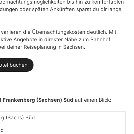
bernachtungsmöglichkeiten bis hin zu komfortablen
dungen oder späten Ankünften sparst du dir lange
t variieren die Übernachtungskosten deutlich. Mit
traktive Angebote in direkter Nähe zum Bahnhof
bei deiner Reiseplanung in Sachsen.
otel buchen
 Frankenberg (Sachsen) Süd
auf einen Blick:
rg (Sachs) Süd
nd