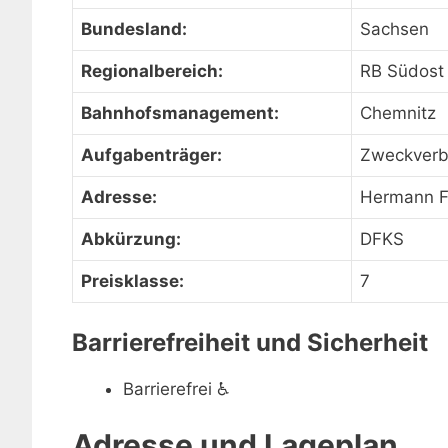
Bundesland:
Sachsen
Regionalbereich:
RB Südost
Bahnhofsmanagement:
Chemnitz
Aufgabenträger:
Zweckverb
Adresse:
Hermann Fi
Abkürzung:
DFKS
Preisklasse:
7
Barrierefreiheit und Sicherheit
Barrierefrei
♿
Adresse und Lageplan