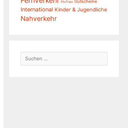
Fernverkehr
Gutscheine
FlixTrain
International
Kinder & Jugendliche
Nahverkehr
Suchen
nach: