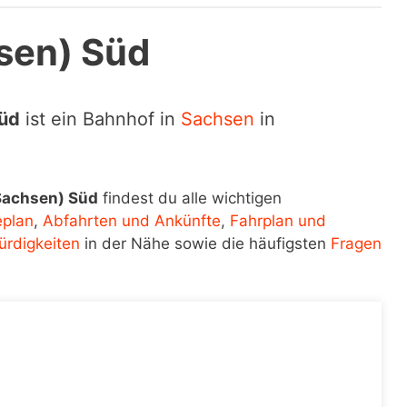
sen) Süd
Süd
ist ein Bahnhof in
Sachsen
in
Sachsen) Süd
findest du alle wichtigen
eplan
,
Abfahrten und Ankünfte
,
Fahrplan und
rdigkeiten
in der Nähe sowie die häufigsten
Fragen