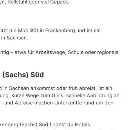
n, Rollstuhl oder viel Gepäck.
zt die Mobilität in Frankenberg und ist ein
r in Sachsen.
ichtig – etwa für Arbeitswege, Schule oder regionale
 (Sachs) Süd
in Sachsen ankommst oder früh abreist, ist ein
sung. Kurze Wege zum Gleis, schnelle Anbindung an
 An- und Abreise machen Unterkünfte rund um den
enberg (Sachs) Süd findest du Hotels