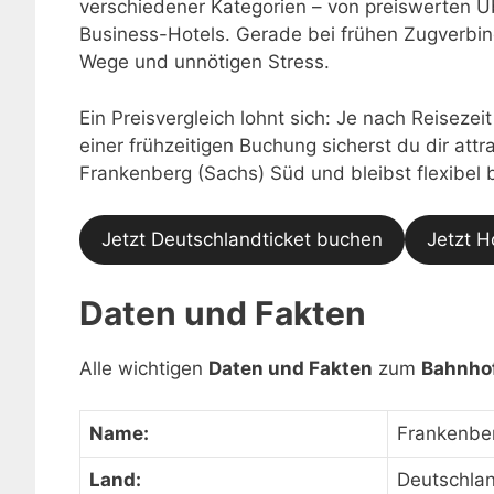
verschiedener Kategorien – von preiswerten Ü
Business-Hotels. Gerade bei frühen Zugverbin
Wege und unnötigen Stress.
Ein Preisvergleich lohnt sich: Je nach Reisezei
einer frühzeitigen Buchung sicherst du dir at
Frankenberg (Sachs) Süd und bleibst flexibel 
Jetzt Deutschlandticket buchen
Jetzt H
Daten und Fakten
Alle wichtigen
Daten und Fakten
zum
Bahnhof
Name:
Frankenbe
Land:
Deutschla