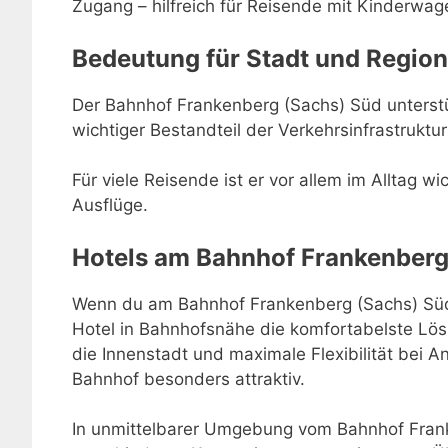
Zugang – hilfreich für Reisende mit Kinderwage
Bedeutung für Stadt und Region
Der Bahnhof Frankenberg (Sachs) Süd unterstüt
wichtiger Bestandteil der Verkehrsinfrastruktu
Für viele Reisende ist er vor allem im Alltag w
Ausflüge.
Hotels am Bahnhof Frankenberg
Wenn du am Bahnhof Frankenberg (Sachs) Süd 
Hotel in Bahnhofsnähe die komfortabelste Lö
die Innenstadt und maximale Flexibilität bei
Bahnhof besonders attraktiv.
In unmittelbarer Umgebung vom Bahnhof Frank