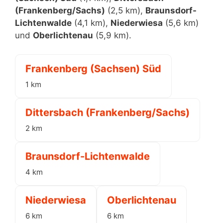
(Frankenberg/Sachs)
(2,5 km),
Braunsdorf-
Lichtenwalde
(4,1 km),
Niederwiesa
(5,6 km)
und
Oberlichtenau
(5,9 km).
Frankenberg (Sachsen) Süd
1 km
Dittersbach (Frankenberg/Sachs)
2 km
Braunsdorf-Lichtenwalde
4 km
Niederwiesa
Oberlichtenau
6 km
6 km