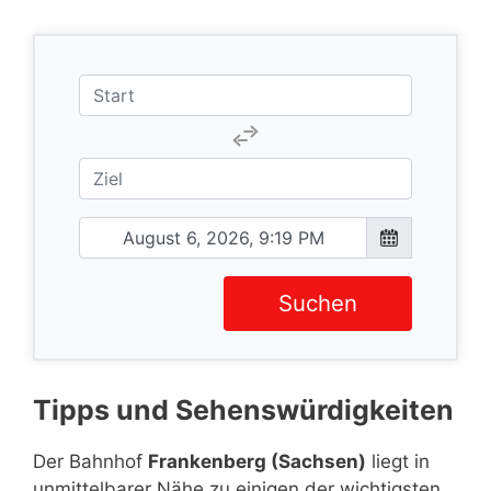
Suchen
Tipps und Sehenswürdigkeiten
Der Bahnhof
Frankenberg (Sachsen)
liegt in
unmittelbarer Nähe zu einigen der wichtigsten