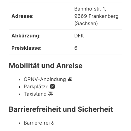
Bahnhofstr. 1,
Adresse:
9669 Frankenberg
(Sachsen)
Abkürzung:
DFK
Preisklasse:
6
Mobilität und Anreise
ÖPNV-Anbindung
🚉
Parkplätze
🅿️
Taxistand
🚕
Barrierefreiheit und Sicherheit
Barrierefrei
♿