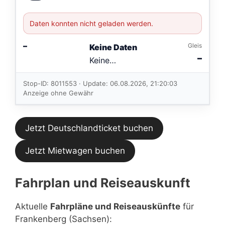
Daten konnten nicht geladen werden.
–
Gleis
Keine Daten
–
Keine
Verbindungen
im aktuellen
Stop-ID: 8011553 · Update: 06.08.2026, 21:20:03
Feed.
Anzeige ohne Gewähr
Jetzt Deutschlandticket buchen
Jetzt Mietwagen buchen
Fahrplan und Reiseauskunft
Aktuelle
Fahrpläne und Reiseauskünfte
für
Frankenberg (Sachsen):