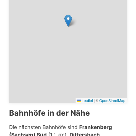
Leaflet
|
©
OpenStreetMap
Bahnhöfe in der Nähe
Die nächsten Bahnhöfe sind
Frankenberg
(Sachsen) Süd
(1,1 km),
Dittersbach