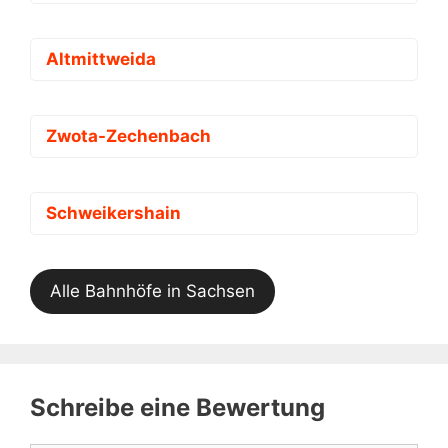
Altmittweida
Zwota-Zechenbach
Schweikershain
Alle Bahnhöfe in Sachsen
Schreibe eine Bewertung