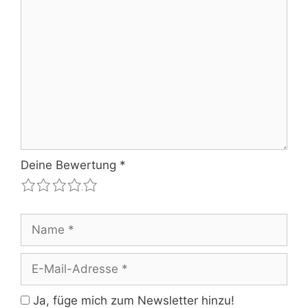
Kommentar
Deine Bewertung
*
1
2
3
4
5
Name
E-
Mail-
Adresse
Ja, füge mich zum Newsletter hinzu!