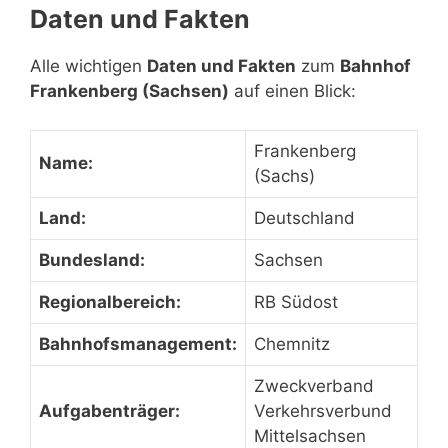
Daten und Fakten
Alle wichtigen
Daten und Fakten
zum
Bahnhof
Frankenberg (Sachsen)
auf einen Blick:
Frankenberg
Name:
(Sachs)
Land:
Deutschland
Bundesland:
Sachsen
Regionalbereich:
RB Südost
Bahnhofsmanagement:
Chemnitz
Zweckverband
Aufgabenträger:
Verkehrsverbund
Mittelsachsen