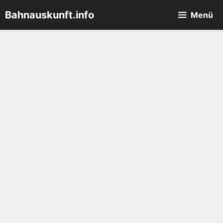
Zum
Bahnauskunft.info
Menü
Inhalt
springen