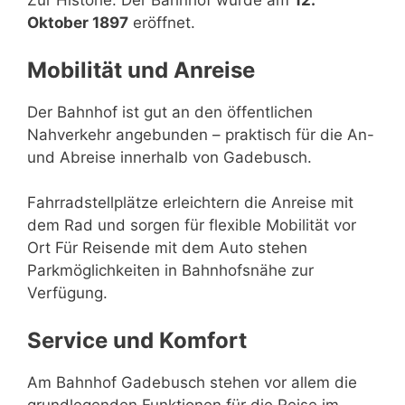
Zur Historie: Der Bahnhof wurde am
12.
Oktober 1897
eröffnet.
Mobilität und Anreise
Der Bahnhof ist gut an den öffentlichen
Nahverkehr angebunden – praktisch für die An-
und Abreise innerhalb von Gadebusch.
Fahrradstellplätze erleichtern die Anreise mit
dem Rad und sorgen für flexible Mobilität vor
Ort Für Reisende mit dem Auto stehen
Parkmöglichkeiten in Bahnhofsnähe zur
Verfügung.
Service und Komfort
Am Bahnhof Gadebusch stehen vor allem die
grundlegenden Funktionen für die Reise im