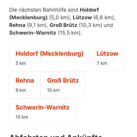
Die nächsten Bahnhöfe sind
Holdorf
(Mecklenburg)
(5,0 km),
Lützow
(6,6 km),
Rehna
(9,1 km),
Groß Brütz
(10,3 km) und
Schwerin-Warnitz
(15,5 km).
Holdorf (Mecklenburg)
Lützow
5 km
7 km
Rehna
Groß Brütz
9 km
10 km
Schwerin-Warnitz
15 km