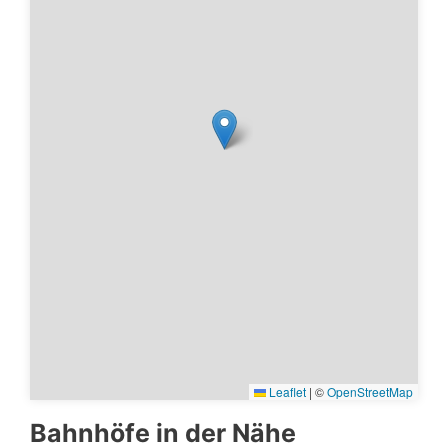
Leaflet
|
©
OpenStreetMap
Bahnhöfe in der Nähe