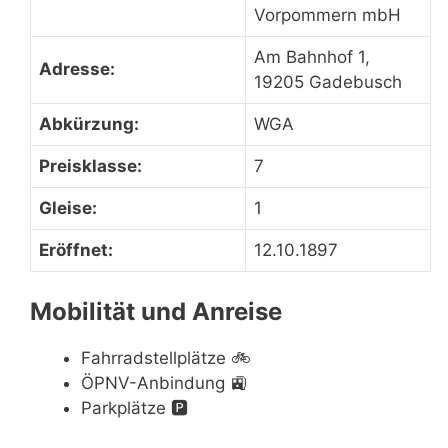
Vorpommern mbH
Am Bahnhof 1,
Adresse:
19205 Gadebusch
Abkürzung:
WGA
Preisklasse:
7
Gleise:
1
Eröffnet:
12.10.1897
Mobilität und Anreise
Fahrradstellplätze
🚲
ÖPNV-Anbindung
🚉
Parkplätze
🅿️