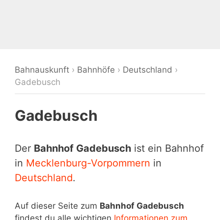
Bahnauskunft
›
Bahnhöfe
›
Deutschland
›
Gadebusch
Gadebusch
Der
Bahnhof Gadebusch
ist ein Bahnhof
in
Mecklenburg-Vorpommern
in
Deutschland
.
Auf dieser Seite zum
Bahnhof Gadebusch
findest du alle wichtigen
Informationen zum