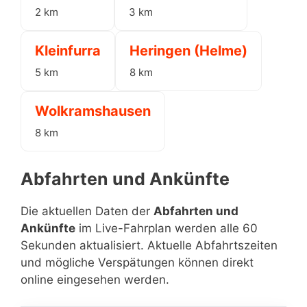
2 km
3 km
Kleinfurra
Heringen (Helme)
5 km
8 km
Wolkramshausen
8 km
Abfahrten und Ankünfte
Die aktuellen Daten der
Abfahrten und
Ankünfte
im Live-Fahrplan werden alle 60
Sekunden aktualisiert. Aktuelle Abfahrtszeiten
und mögliche Verspätungen können direkt
online eingesehen werden.