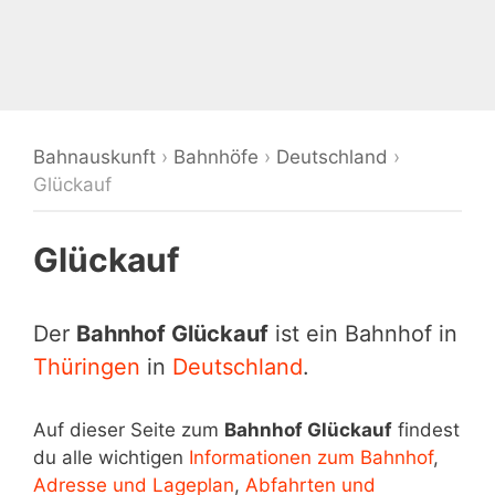
Bahnauskunft
›
Bahnhöfe
›
Deutschland
›
Glückauf
Glückauf
Der
Bahnhof Glückauf
ist ein Bahnhof in
Thüringen
in
Deutschland
.
Auf dieser Seite zum
Bahnhof Glückauf
findest
du alle wichtigen
Informationen zum Bahnhof
,
Adresse und Lageplan
,
Abfahrten und