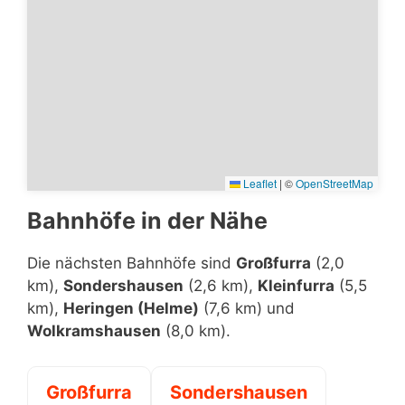
Leaflet
|
©
OpenStreetMap
Bahnhöfe in der Nähe
Die nächsten Bahnhöfe sind
Großfurra
(2,0
km),
Sondershausen
(2,6 km),
Kleinfurra
(5,5
km),
Heringen (Helme)
(7,6 km) und
Wolkramshausen
(8,0 km).
Großfurra
Sondershausen