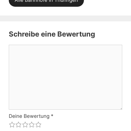
Alle Bahnhöfe in Thüringen
Schreibe eine Bewertung
Kommentar
Deine Bewertung
*
1
2
3
4
5