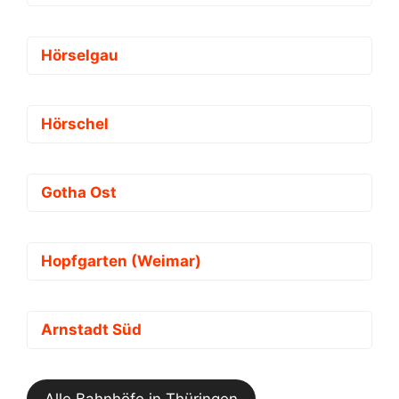
Hörselgau
Hörschel
Gotha Ost
Hopfgarten (Weimar)
Arnstadt Süd