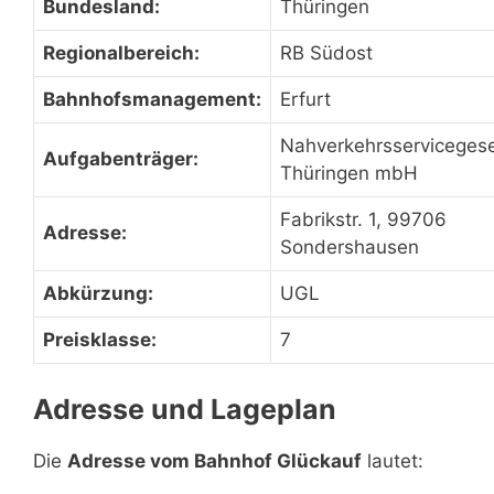
Bundesland:
Thüringen
Regionalbereich:
RB Südost
Bahnhofsmanagement:
Erfurt
Nahverkehrsservicegese
Aufgabenträger:
Thüringen mbH
Fabrikstr. 1, 99706
Adresse:
Sondershausen
Abkürzung:
UGL
Preisklasse:
7
Adresse und Lageplan
Die
Adresse vom Bahnhof Glückauf
lautet: