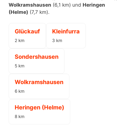
Wolkramshausen
(6,1 km) und
Heringen
(Helme)
(7,7 km).
Glückauf
Kleinfurra
2 km
3 km
Sondershausen
5 km
Wolkramshausen
6 km
Heringen (Helme)
8 km