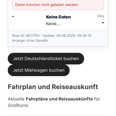
Daten konnten nicht geladen werden.
–
Gleis
Keine Daten
–
Keine
Verbindungen
im aktuellen
Stop-ID: 8011750 · Update: 06.08.2026, 09:36:14
Feed.
Anzeige ohne Gewähr
Jetzt Deutschlandticket buchen
Jetzt Mietwagen buchen
Fahrplan und Reiseauskunft
Aktuelle
Fahrpläne und Reiseauskünfte
für
Großfurra: