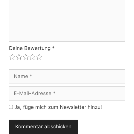
Deine Bewertung
*
1
2
3
4
5
Name
E-
Mail-
Adresse
Ja, füge mich zum Newsletter hinzu!