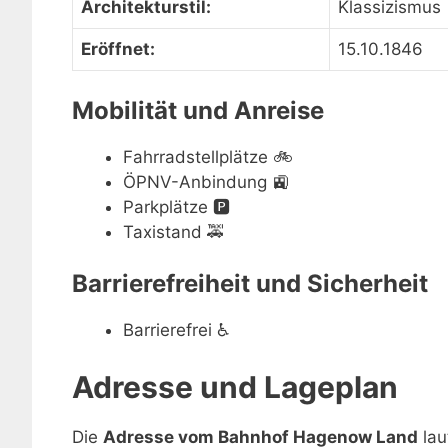
Architekturstil:
Klassizismus
Eröffnet:
15.10.1846
Mobilität und Anreise
Fahrradstellplätze
🚲
ÖPNV-Anbindung
🚉
Parkplätze
🅿️
Taxistand
🚕
Barrierefreiheit und Sicherheit
Barrierefrei
♿
Adresse und Lageplan
Die
Adresse vom Bahnhof Hagenow Land
lau