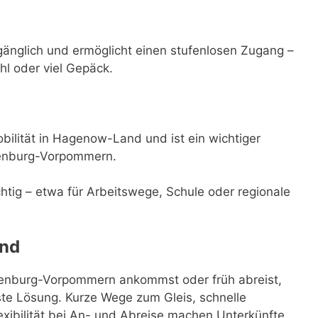
gänglich und ermöglicht einen stufenlosen Zugang –
hl oder viel Gepäck.
ilität in Hagenow-Land und ist ein wichtiger
klenburg-Vorpommern.
ichtig – etwa für Arbeitswege, Schule oder regionale
and
nburg-Vorpommern ankommst oder früh abreist,
ste Lösung. Kurze Wege zum Gleis, schnelle
xibilität bei An- und Abreise machen Unterkünfte