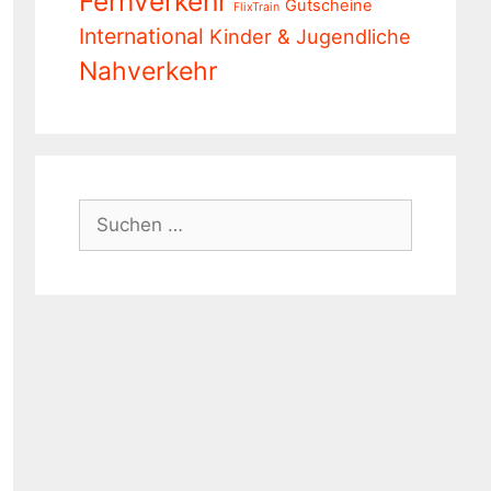
Fernverkehr
Gutscheine
FlixTrain
International
Kinder & Jugendliche
Nahverkehr
Suchen
nach: