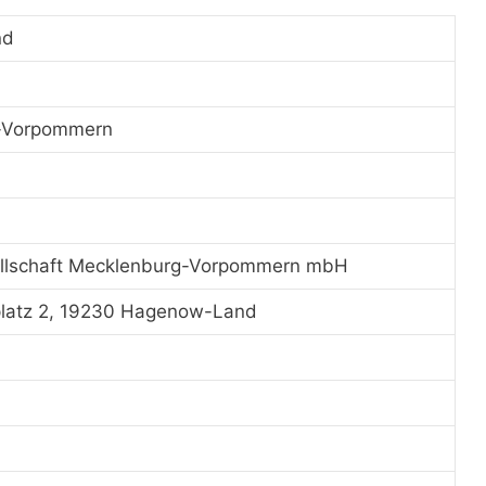
nd
-Vorpommern
ellschaft Mecklenburg-Vorpommern mbH
latz 2, 19230 Hagenow-Land