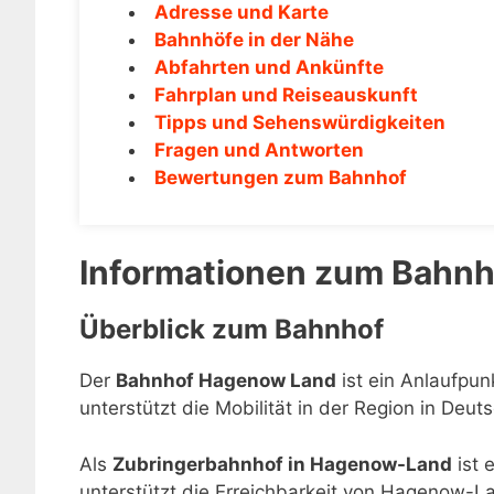
Adresse und Karte
Bahnhöfe in der Nähe
Abfahrten und Ankünfte
Fahrplan und Reiseauskunft
Tipps und Sehenswürdigkeiten
Fragen und Antworten
Bewertungen zum Bahnhof
Informationen zum Bahn
Überblick zum Bahnhof
Der
Bahnhof Hagenow Land
ist ein Anlaufpu
unterstützt die Mobilität in der Region in Deut
Als
Zubringerbahnhof in Hagenow-Land
ist 
unterstützt die Erreichbarkeit von Hagenow-