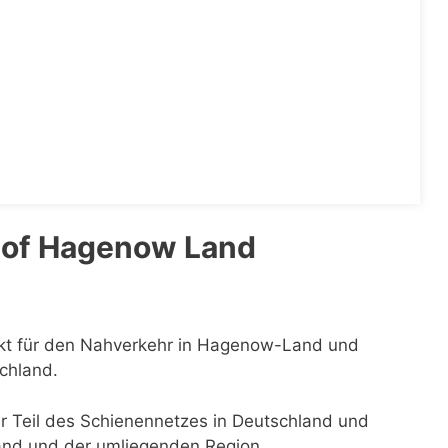
hof Hagenow Land
nkt für den Nahverkehr in Hagenow-Land und
schland.
er Teil des Schienennetzes in Deutschland und
Land und der umliegenden Region.