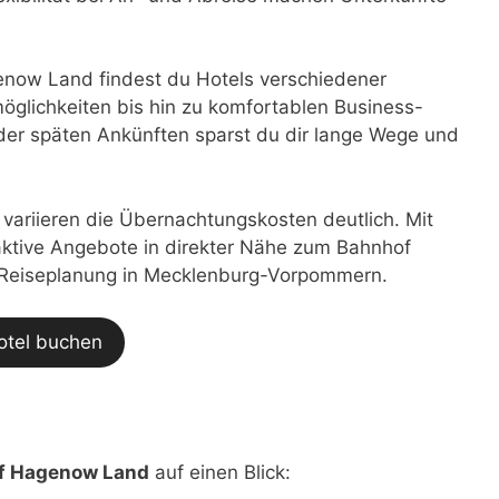
now Land findest du Hotels verschiedener
glichkeiten bis hin zu komfortablen Business-
der späten Ankünften sparst du dir lange Wege und
t variieren die Übernachtungskosten deutlich. Mit
traktive Angebote in direkter Nähe zum Bahnhof
r Reiseplanung in Mecklenburg-Vorpommern.
otel buchen
f Hagenow Land
auf einen Blick: