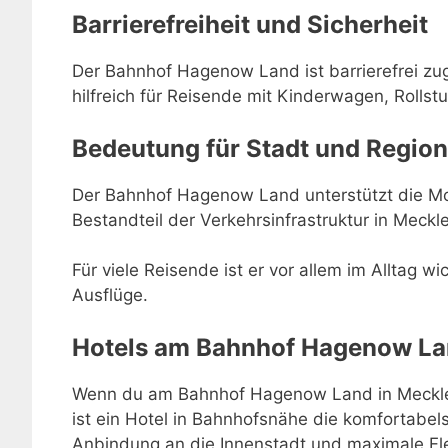
Barrierefreiheit und Sicherheit
Der Bahnhof Hagenow Land ist barrierefrei zu
hilfreich für Reisende mit Kinderwagen, Rollstu
Bedeutung für Stadt und Region
Der Bahnhof Hagenow Land unterstützt die Mob
Bestandteil der Verkehrsinfrastruktur in Mec
Für viele Reisende ist er vor allem im Alltag w
Ausflüge.
Hotels am Bahnhof Hagenow L
Wenn du am Bahnhof Hagenow Land in Meckle
ist ein Hotel in Bahnhofsnähe die komfortabel
Anbindung an die Innenstadt und maximale Fle