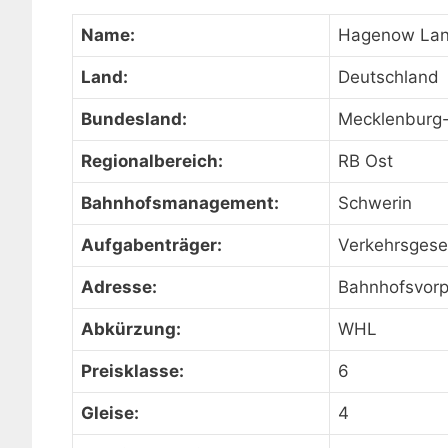
Name:
Hagenow La
Land:
Deutschland
Bundesland:
Mecklenburg
Regionalbereich:
RB Ost
Bahnhofsmanagement:
Schwerin
Aufgabenträger:
Verkehrsges
Adresse:
Bahnhofsvorp
Abkürzung:
WHL
Preisklasse:
6
Gleise:
4