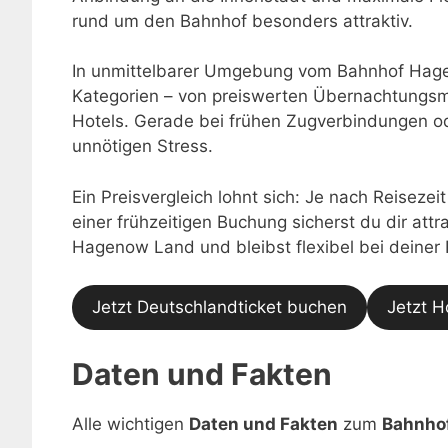
rund um den Bahnhof besonders attraktiv.
In unmittelbarer Umgebung vom Bahnhof Hage
Kategorien – von preiswerten Übernachtungsmö
Hotels. Gerade bei frühen Zugverbindungen o
unnötigen Stress.
Ein Preisvergleich lohnt sich: Je nach Reisezei
einer frühzeitigen Buchung sicherst du dir at
Hagenow Land und bleibst flexibel bei deine
Jetzt Deutschlandticket buchen
Jetzt H
Daten und Fakten
Alle wichtigen
Daten und Fakten
zum
Bahnho