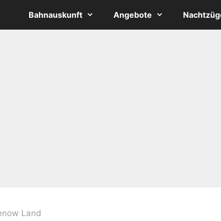
Bahnauskunft
Angebote
Nachtzüg
enow Land