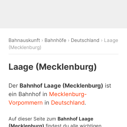
Bahnauskunft
›
Bahnhöfe
›
Deutschland
›
Laage
(Mecklenburg)
Laage (Mecklenburg)
Der
Bahnhof Laage (Mecklenburg)
ist
ein Bahnhof in
Mecklenburg-
Vorpommern
in
Deutschland
.
Auf dieser Seite zum
Bahnhof Laage
(Mecklenburg)
findest du alle wichtigen