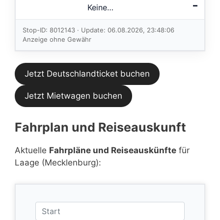
–
Keine
Verbindungen
im aktuellen
Stop-ID: 8012143 · Update: 06.08.2026, 23:48:06
Feed.
Anzeige ohne Gewähr
Jetzt Deutschlandticket buchen
Jetzt Mietwagen buchen
Fahrplan und Reiseauskunft
Aktuelle
Fahrpläne und Reiseauskünfte
für
Laage (Mecklenburg):