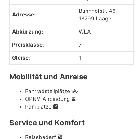
Bahnhofstr. 46,
Adresse:
18299 Laage
Abkürzung:
WLA
Preisklasse:
7
Gleise:
1
Mobilität und Anreise
Fahrradstellplätze
🚲
ÖPNV-Anbindung
🚉
Parkplätze
🅿️
Service und Komfort
Reisebedarf
🛍