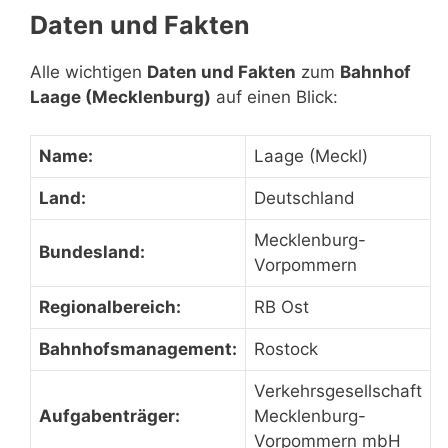
Daten und Fakten
Alle wichtigen
Daten und Fakten
zum
Bahnhof
Laage (Mecklenburg)
auf einen Blick:
Name:
Laage (Meckl)
Land:
Deutschland
Mecklenburg-
Bundesland:
Vorpommern
Regionalbereich:
RB Ost
Bahnhofsmanagement:
Rostock
Verkehrsgesellschaft
Aufgabenträger:
Mecklenburg-
Vorpommern mbH