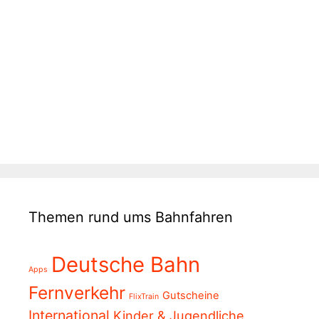
Themen rund ums Bahnfahren
Deutsche Bahn
Apps
Fernverkehr
Gutscheine
FlixTrain
International
Kinder & Jugendliche