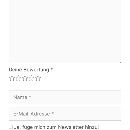
Kommentar
Deine Bewertung
*
1
2
3
4
5
Name
E-
Mail-
Adresse
Ja, füge mich zum Newsletter hinzu!