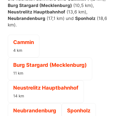
Burg Stargard (Mecklenburg)
(10,5 km),
Neustrelitz Hauptbahnhof
(13,6 km),
Neubrandenburg
(17,1 km) und
Sponholz
(18,6
km).
Cammin
4 km
Burg Stargard (Mecklenburg)
11 km
Neustrelitz Hauptbahnhof
14 km
Neubrandenburg
Sponholz