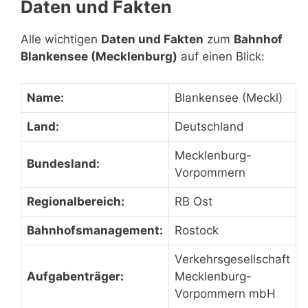
Daten und Fakten
Alle wichtigen
Daten und Fakten
zum
Bahnhof
Blankensee (Mecklenburg)
auf einen Blick:
Name:
Blankensee (Meckl)
Land:
Deutschland
Mecklenburg-
Bundesland:
Vorpommern
Regionalbereich:
RB Ost
Bahnhofsmanagement:
Rostock
Verkehrsgesellschaft
Aufgabenträger:
Mecklenburg-
Vorpommern mbH