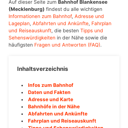
Auf dieser Seite zum
Bahnhof Blankensee
(Mecklenburg)
findest du alle wichtigen
Informationen zum Bahnhof
,
Adresse und
Lageplan
,
Abfahrten und Ankünfte
,
Fahrplan
und Reiseauskunft
, die besten
Tipps und
Sehenswürdigkeiten
in der Nähe sowie die
häufigsten
Fragen und Antworten (FAQ)
.
Inhaltsverzeichnis
Infos zum Bahnhof
Daten und Fakten
Adresse und Karte
Bahnhöfe in der Nähe
Abfahrten und Ankünfte
Fahrplan und Reiseauskunft
Tipps und Sehenswürdigkeiten