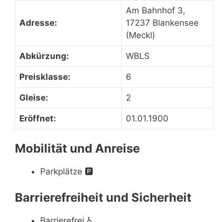
Am Bahnhof 3,
Adresse:
17237 Blankensee
(Meckl)
Abkürzung:
WBLS
Preisklasse:
6
Gleise:
2
Eröffnet:
01.01.1900
Mobilität und Anreise
Parkplätze
🅿️
Barrierefreiheit und Sicherheit
Barrierefrei
♿