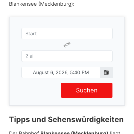
Blankensee (Mecklenburg):
Suchen
Tipps und Sehenswürdigkeiten
Der Bahnhof
Blankensee (Mecklenburg)
liegt