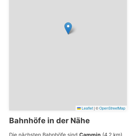
Leaflet
|
©
OpenStreetMap
Bahnhöfe in der Nähe
Die nächsten Bahnhöfe sind
Cammin
(4,2 km),