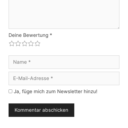
Deine Bewertung
*
1
2
3
4
5
Name
E-
Mail-
Adresse
Ja, füge mich zum Newsletter hinzu!