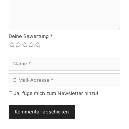
Deine Bewertung
*
1
2
3
4
5
Name
E-
Mail-
Adresse
Ja, füge mich zum Newsletter hinzu!