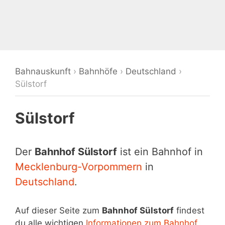
Bahnauskunft
›
Bahnhöfe
›
Deutschland
›
Sülstorf
Sülstorf
Der
Bahnhof Sülstorf
ist ein Bahnhof in
Mecklenburg-Vorpommern
in
Deutschland
.
Auf dieser Seite zum
Bahnhof Sülstorf
findest
du alle wichtigen
Informationen zum Bahnhof
,