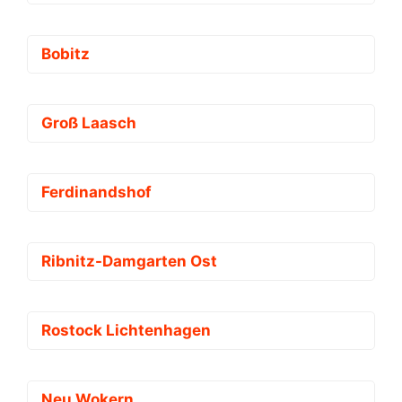
Bobitz
Groß Laasch
Ferdinandshof
Ribnitz-Damgarten Ost
Rostock Lichtenhagen
Neu Wokern