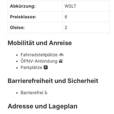
Abkürzung:
WSLT
Preisklasse:
6
Gleise:
2
Mobilität und Anreise
Fahrradstellplätze
🚲
ÖPNV-Anbindung
🚉
Parkplätze
🅿️
Barrierefreiheit und Sicherheit
Barrierefrei
♿
Adresse und Lageplan