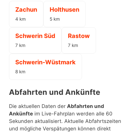
Zachun
Holthusen
4 km
5 km
Schwerin Süd
Rastow
7 km
7 km
Schwerin-Wüstmark
8 km
Abfahrten und Ankünfte
Die aktuellen Daten der
Abfahrten und
Ankünfte
im Live-Fahrplan werden alle 60
Sekunden aktualisiert. Aktuelle Abfahrtszeiten
und mögliche Verspätungen können direkt