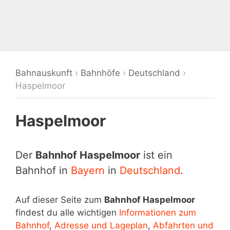
Bahnauskunft
›
Bahnhöfe
›
Deutschland
›
Haspelmoor
Haspelmoor
Der
Bahnhof Haspelmoor
ist ein
Bahnhof in
Bayern
in
Deutschland
.
Auf dieser Seite zum
Bahnhof Haspelmoor
findest du alle wichtigen
Informationen zum
Bahnhof
,
Adresse und Lageplan
,
Abfahrten und