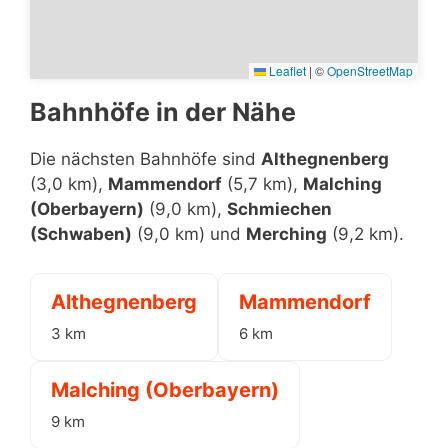
Leaflet
|
©
OpenStreetMap
Bahnhöfe in der Nähe
Die nächsten Bahnhöfe sind
Althegnenberg
(3,0 km),
Mammendorf
(5,7 km),
Malching
(Oberbayern)
(9,0 km),
Schmiechen
(Schwaben)
(9,0 km) und
Merching
(9,2 km).
Althegnenberg
Mammendorf
3 km
6 km
Malching (Oberbayern)
9 km