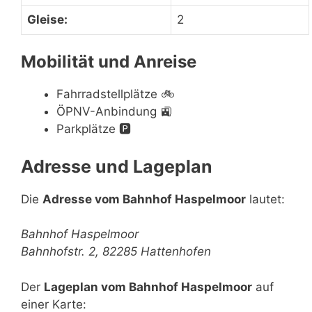
Gleise:
2
Mobilität und Anreise
Fahrradstellplätze
🚲
ÖPNV-Anbindung
🚉
Parkplätze
🅿️
Adresse und Lageplan
Die
Adresse vom Bahnhof Haspelmoor
lautet:
Bahnhof Haspelmoor
Bahnhofstr. 2, 82285 Hattenhofen
Der
Lageplan vom Bahnhof Haspelmoor
auf
einer Karte: