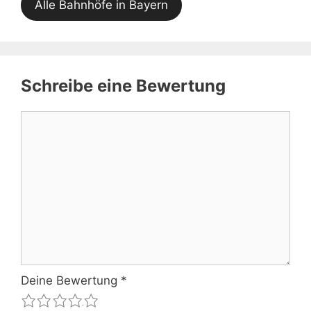
Alle Bahnhöfe in Bayern
Schreibe eine Bewertung
Kommentar
Deine Bewertung
*
1
2
3
4
5