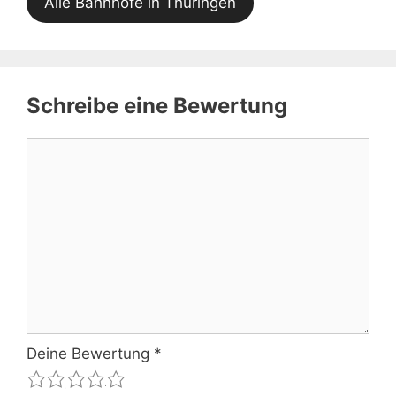
Alle Bahnhöfe in Thüringen
Schreibe eine Bewertung
Kommentar
Deine Bewertung
*
1
2
3
4
5