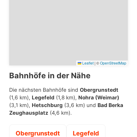
Leaflet
|
©
OpenStreetMap
Bahnhöfe in der Nähe
Die nächsten Bahnhöfe sind
Obergrunstedt
(1,6 km),
Legefeld
(1,8 km),
Nohra (Weimar)
(3,1 km),
Hetschburg
(3,6 km) und
Bad Berka
Zeughausplatz
(4,6 km).
Obergrunstedt
Legefeld