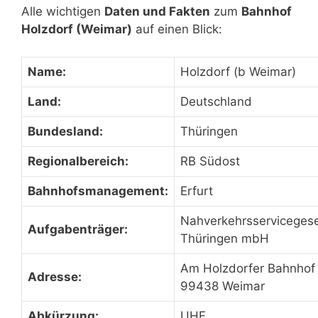
Alle wichtigen
Daten und Fakten
zum
Bahnhof
Holzdorf (Weimar)
auf einen Blick:
Name:
Holzdorf (b Weimar)
Land:
Deutschland
Bundesland:
Thüringen
Regionalbereich:
RB Südost
Bahnhofsmanagement:
Erfurt
Nahverkehrsservicegese
Aufgabenträger:
Thüringen mbH
Am Holzdorfer Bahnhof 
Adresse:
99438 Weimar
Abkürzung:
UHF