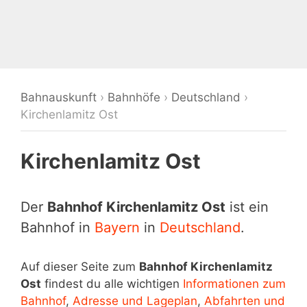
Bahnauskunft
›
Bahnhöfe
›
Deutschland
›
Kirchenlamitz Ost
Kirchenlamitz Ost
Der
Bahnhof Kirchenlamitz Ost
ist ein
Bahnhof in
Bayern
in
Deutschland
.
Auf dieser Seite zum
Bahnhof Kirchenlamitz
Ost
findest du alle wichtigen
Informationen zum
Bahnhof
,
Adresse und Lageplan
,
Abfahrten und