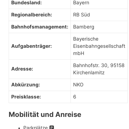
Bundesland:
Bayern
Regionalbereich:
RB Süd
Bahnhofsmanagement:
Bamberg
Bayerische
Aufgabenträger:
Eisenbahngesellschaft
mbH
Bahnhofstr. 30, 95158
Adresse:
Kirchenlamitz
Abkürzung:
NKO
Preisklasse:
6
Mobilität und Anreise
Parkplätze
🅿️