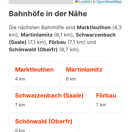
Leaflet
|
©
OpenStreetMap
Bahnhöfe in der Nähe
Die nächsten Bahnhöfe sind
Marktleuthen
(4,3
km),
Martinlamitz
(6,1 km),
Schwarzenbach
(Saale)
(7,1 km),
Förbau
(7,1 km) und
Schönwald (Oberfr)
(8,7 km).
Marktleuthen
Martinlamitz
4 km
6 km
Schwarzenbach (Saale)
Förbau
7 km
7 km
Schönwald (Oberfr)
9 km