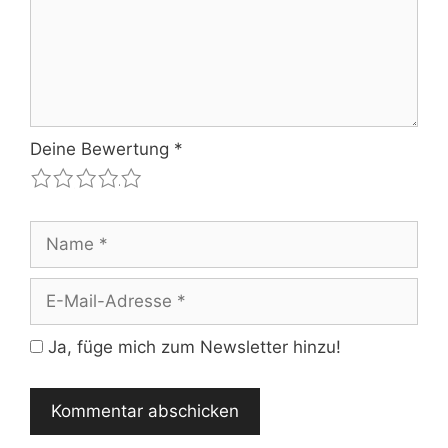
Deine Bewertung
*
1
2
3
4
5
Name
E-
Mail-
Adresse
Ja, füge mich zum Newsletter hinzu!