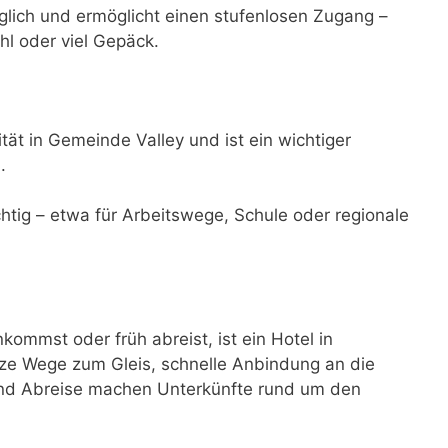
nglich und ermöglicht einen stufenlosen Zugang –
hl oder viel Gepäck.
tät in Gemeinde Valley und ist ein wichtiger
.
ichtig – etwa für Arbeitswege, Schule oder regionale
mmst oder früh abreist, ist ein Hotel in
ze Wege zum Gleis, schnelle Anbindung an die
 und Abreise machen Unterkünfte rund um den