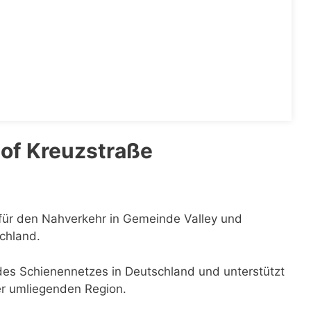
of Kreuzstraße
 für den Nahverkehr in Gemeinde Valley und
schland.
l des Schienennetzes in Deutschland und unterstützt
er umliegenden Region.