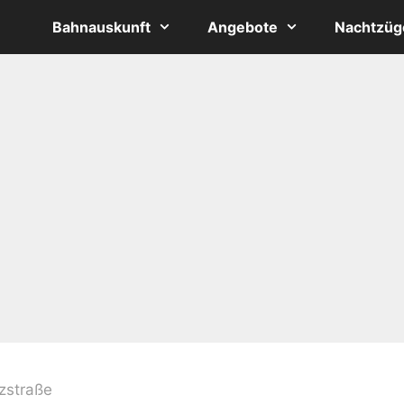
Bahnauskunft
Angebote
Nachtzüg
zstraße