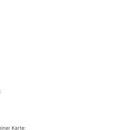
:
iner Karte: