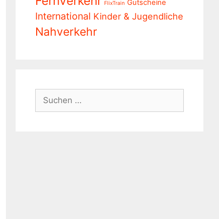
Fernverkehr
Gutscheine
FlixTrain
International
Kinder & Jugendliche
Nahverkehr
Suchen
nach: