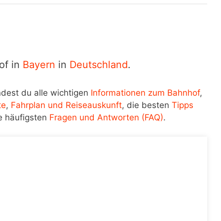
of in
Bayern
in
Deutschland
.
ndest du alle wichtigen
Informationen zum Bahnhof
,
te
,
Fahrplan und Reiseauskunft
, die besten
Tipps
e häufigsten
Fragen und Antworten (FAQ)
.