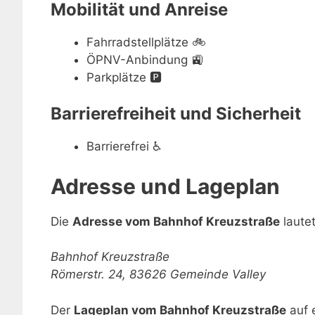
Mobilität und Anreise
Fahrradstellplätze
🚲
ÖPNV-Anbindung
🚉
Parkplätze
🅿️
Barrierefreiheit und Sicherheit
Barrierefrei
♿
Adresse und Lageplan
Die
Adresse vom Bahnhof Kreuzstraße
lautet
Bahnhof Kreuzstraße
Römerstr. 24, 83626 Gemeinde Valley
Der
Lageplan vom Bahnhof Kreuzstraße
auf e