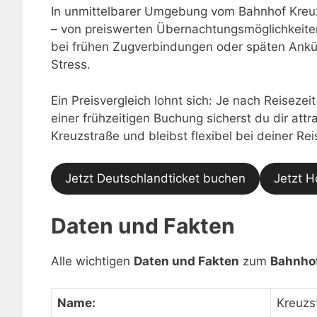
In unmittelbarer Umgebung vom Bahnhof Kreuz
– von preiswerten Übernachtungsmöglichkeiten
bei frühen Zugverbindungen oder späten Ankü
Stress.
Ein Preisvergleich lohnt sich: Je nach Reisezei
einer frühzeitigen Buchung sicherst du dir at
Kreuzstraße und bleibst flexibel bei deiner Re
Jetzt Deutschlandticket buchen
Jetzt H
Daten und Fakten
Alle wichtigen
Daten und Fakten
zum
Bahnho
Name:
Kreuzs