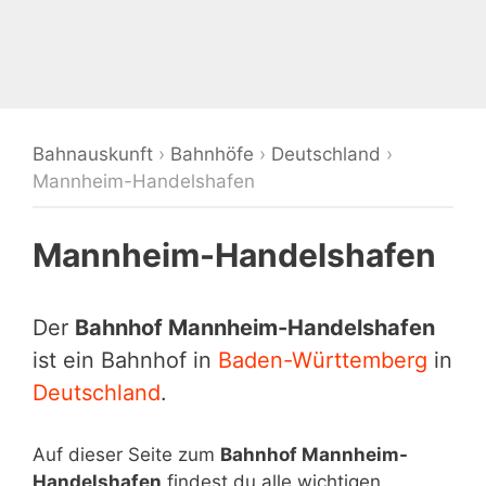
Bahnauskunft
›
Bahnhöfe
›
Deutschland
›
Mannheim-Handelshafen
Mannheim-Handelshafen
Der
Bahnhof Mannheim-Handelshafen
ist ein Bahnhof in
Baden-Württemberg
in
Deutschland
.
Auf dieser Seite zum
Bahnhof Mannheim-
Handelshafen
findest du alle wichtigen