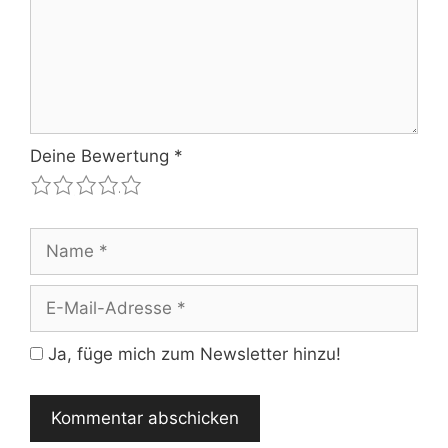
Deine Bewertung
*
1
2
3
4
5
Name
E-
Mail-
Adresse
Ja, füge mich zum Newsletter hinzu!