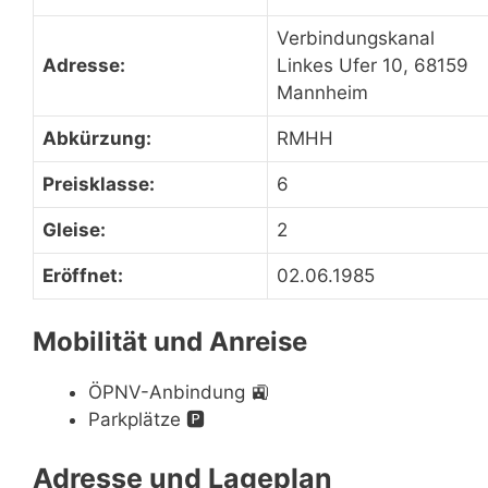
Verbindungskanal
Adresse:
Linkes Ufer 10, 68159
Mannheim
Abkürzung:
RMHH
Preisklasse:
6
Gleise:
2
Eröffnet:
02.06.1985
Mobilität und Anreise
ÖPNV-Anbindung
🚉
Parkplätze
🅿️
Adresse und Lageplan