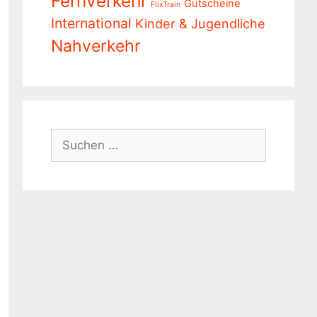
Fernverkehr
Gutscheine
FlixTrain
International
Kinder & Jugendliche
Nahverkehr
Suchen
nach: