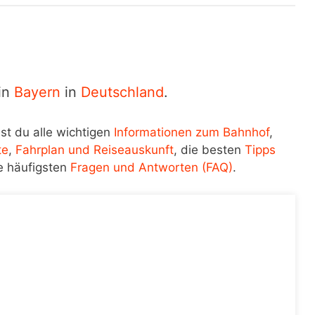
 in
Bayern
in
Deutschland
.
st du alle wichtigen
Informationen zum Bahnhof
,
te
,
Fahrplan und Reiseauskunft
, die besten
Tipps
e häufigsten
Fragen und Antworten (FAQ)
.