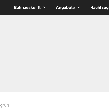
Bahnauskunft
Angebote
Nachtzüg
grün