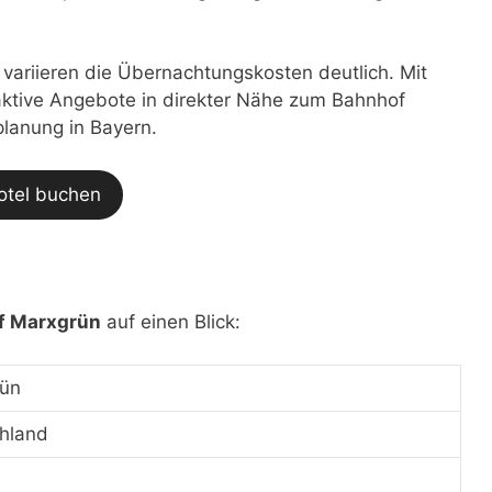
t variieren die Übernachtungskosten deutlich. Mit
traktive Angebote in direkter Nähe zum Bahnhof
planung in Bayern.
otel buchen
f Marxgrün
auf einen Blick:
ün
hland