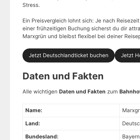
Stress.
Ein Preisvergleich lohnt sich: Je nach Reisezei
einer frühzeitigen Buchung sicherst du dir at
Marxgrün und bleibst flexibel bei deiner Reise
Jetzt Deutschlandticket buchen
Jetzt H
Daten und Fakten
Alle wichtigen
Daten und Fakten
zum
Bahnho
Name:
Marxgr
Land:
Deutsc
Bundesland:
Bayern