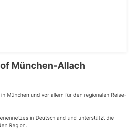
hof München-Allach
 in München und vor allem für den regionalen Reise-
hienennetzes in Deutschland und unterstützt die
den Region.