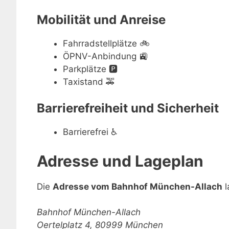
Mobilität und Anreise
Fahrradstellplätze
🚲
ÖPNV-Anbindung
🚉
Parkplätze
🅿️
Taxistand
🚕
Barrierefreiheit und Sicherheit
Barrierefrei
♿
Adresse und Lageplan
Die
Adresse vom Bahnhof München-Allach
l
Bahnhof München-Allach
Oertelplatz 4, 80999 München