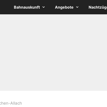
Bahnauskunft
Angebote
Nachtzüg
hen-Allach