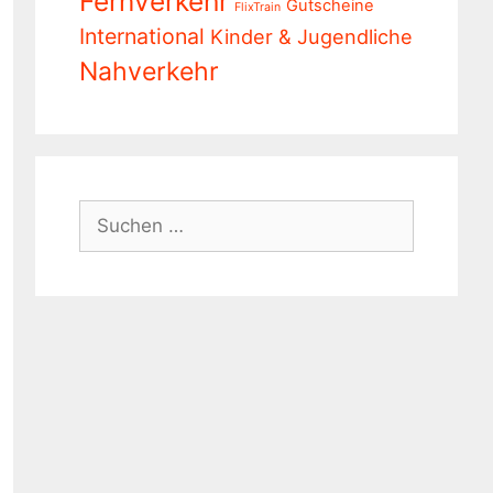
Fernverkehr
Gutscheine
FlixTrain
International
Kinder & Jugendliche
Nahverkehr
Suchen
nach: