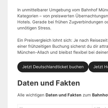
In unmittelbarer Umgebung vom Bahnhof Münch
Kategorien – von preiswerten Übernachtungsmö
Hotels. Gerade bei frühen Zugverbindungen o
unnötigen Stress.
Ein Preisvergleich lohnt sich: Je nach Reisezei
einer frühzeitigen Buchung sicherst du dir at
München-Allach und bleibst flexibel bei deine
Jetzt Deutschlandticket buchen
Jetzt H
Daten und Fakten
Alle wichtigen
Daten und Fakten
zum
Bahnho