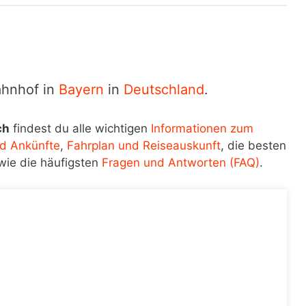
ahnhof in
Bayern
in
Deutschland
.
ch
findest du alle wichtigen
Informationen zum
d Ankünfte
,
Fahrplan und Reiseauskunft
, die besten
wie die häufigsten
Fragen und Antworten (FAQ)
.