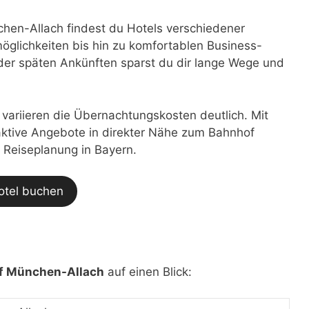
en-Allach findest du Hotels verschiedener
glichkeiten bis hin zu komfortablen Business-
der späten Ankünften sparst du dir lange Wege und
t variieren die Übernachtungskosten deutlich. Mit
traktive Angebote in direkter Nähe zum Bahnhof
r Reiseplanung in Bayern.
otel buchen
f München-Allach
auf einen Blick: