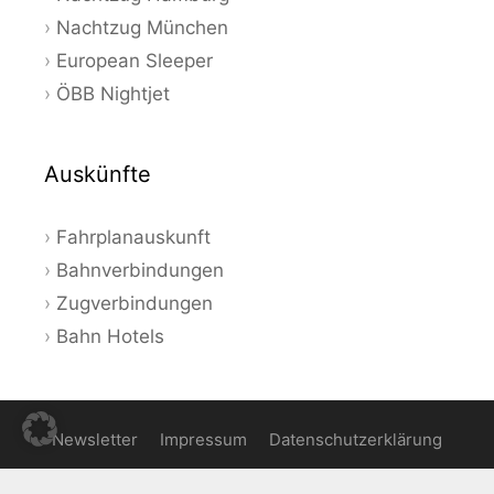
Nachtzug München
European Sleeper
ÖBB Nightjet
Auskünfte
Fahrplanauskunft
Bahnverbindungen
Zugverbindungen
Bahn Hotels
Newsletter
Impressum
Datenschutzerklärung
© 2026 Bahnauskunft - Aktuelle Angebote und Tipps zum