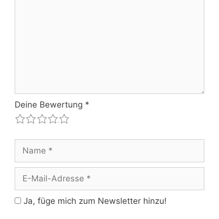
Deine Bewertung
*
1
2
3
4
5
Name
E-
Mail-
Adresse
Ja, füge mich zum Newsletter hinzu!