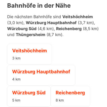
Bahnhöfe in der Nähe
Die nächsten Bahnhöfe sind
Veitshöchheim
(3,0 km),
Würzburg Hauptbahnhof
(3,7 km),
Würzburg Süd
(4,6 km),
Reichenberg
(8,5 km)
und
Thüngersheim
(8,7 km).
Veitshöchheim
3 km
Würzburg Hauptbahnhof
4 km
Würzburg Süd
Reichenberg
5 km
8 km