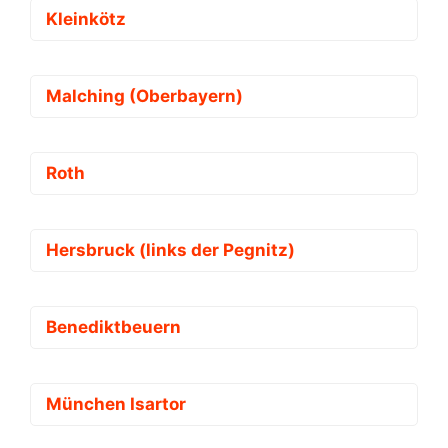
Kleinkötz
Malching (Oberbayern)
Roth
Hersbruck (links der Pegnitz)
Benediktbeuern
München Isartor