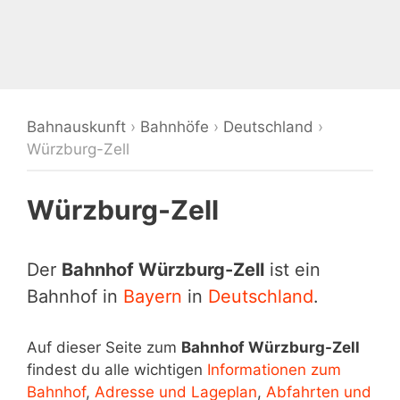
Bahnauskunft
›
Bahnhöfe
›
Deutschland
›
Würzburg-Zell
Würzburg-Zell
Der
Bahnhof Würzburg-Zell
ist ein
Bahnhof in
Bayern
in
Deutschland
.
Auf dieser Seite zum
Bahnhof Würzburg-Zell
findest du alle wichtigen
Informationen zum
Bahnhof
,
Adresse und Lageplan
,
Abfahrten und