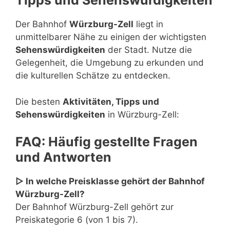
Tipps und Sehenswürdigkeiten
Der Bahnhof
Würzburg-Zell
liegt in
unmittelbarer Nähe zu einigen der wichtigsten
Sehenswürdigkeiten
der Stadt. Nutze die
Gelegenheit, die Umgebung zu erkunden und
die kulturellen Schätze zu entdecken.
Die besten
Aktivitäten, Tipps und
Sehenswürdigkeiten
in Würzburg-Zell:
FAQ: Häufig gestellte Fragen
und Antworten
▷ In welche Preisklasse gehört der Bahnhof
Würzburg-Zell?
Der Bahnhof Würzburg-Zell gehört zur
Preiskategorie 6 (von 1 bis 7).