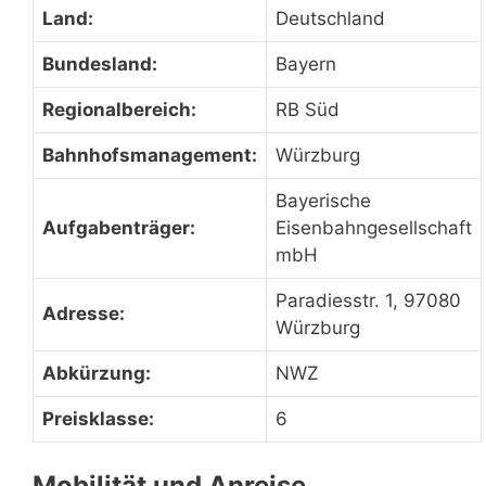
Land:
Deutschland
Bundesland:
Bayern
Regionalbereich:
RB Süd
Bahnhofsmanagement:
Würzburg
Bayerische
Aufgabenträger:
Eisenbahngesellschaft
mbH
Paradiesstr. 1, 97080
Adresse:
Würzburg
Abkürzung:
NWZ
Preisklasse:
6
Mobilität und Anreise