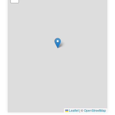
Leaflet
|
©
OpenStreetMap