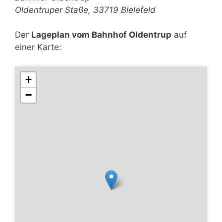
Oldentruper Staße, 33719 Bielefeld
Der
Lageplan vom Bahnhof Oldentrup
auf
einer Karte:
+
−