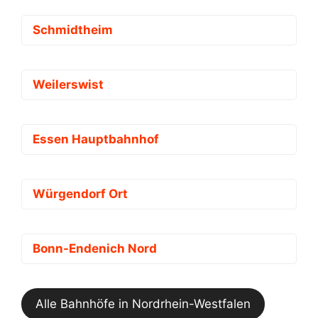
Schmidtheim
Weilerswist
Essen Hauptbahnhof
Würgendorf Ort
Bonn-Endenich Nord
Alle Bahnhöfe in Nordrhein-Westfalen