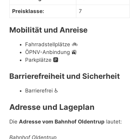
Preisklasse:
7
Mobilität und Anreise
Fahrradstellplätze
🚲
ÖPNV-Anbindung
🚉
Parkplätze
🅿️
Barrierefreiheit und Sicherheit
Barrierefrei
♿
Adresse und Lageplan
Die
Adresse vom Bahnhof Oldentrup
lautet:
Bahnhof Oldentrup