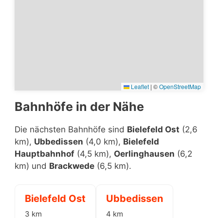
Leaflet
|
©
OpenStreetMap
Bahnhöfe in der Nähe
Die nächsten Bahnhöfe sind
Bielefeld Ost
(2,6
km),
Ubbedissen
(4,0 km),
Bielefeld
Hauptbahnhof
(4,5 km),
Oerlinghausen
(6,2
km) und
Brackwede
(6,5 km).
Bielefeld Ost
Ubbedissen
3 km
4 km