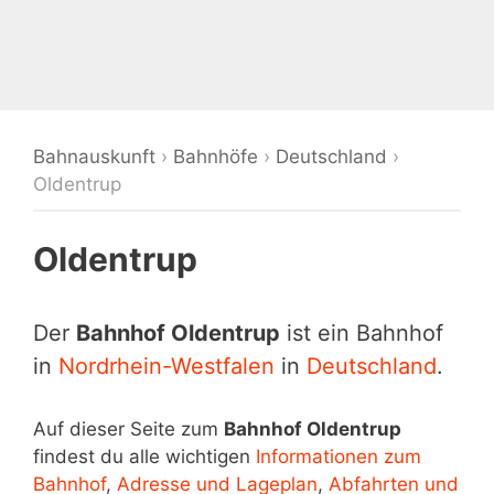
Bahnauskunft
›
Bahnhöfe
›
Deutschland
›
Oldentrup
Oldentrup
Der
Bahnhof Oldentrup
ist ein Bahnhof
in
Nordrhein-Westfalen
in
Deutschland
.
Auf dieser Seite zum
Bahnhof Oldentrup
findest du alle wichtigen
Informationen zum
Bahnhof
,
Adresse und Lageplan
,
Abfahrten und