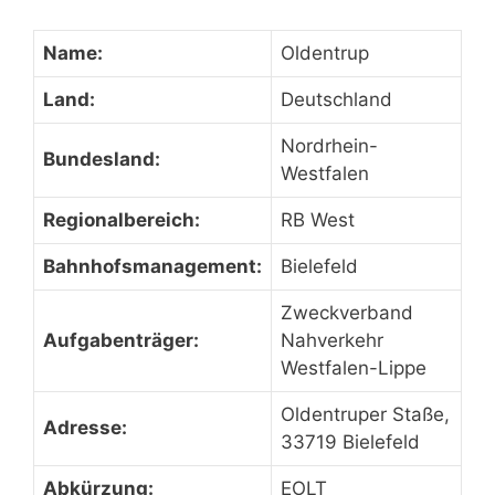
Name:
Oldentrup
Land:
Deutschland
Nordrhein-
Bundesland:
Westfalen
Regionalbereich:
RB West
Bahnhofsmanagement:
Bielefeld
Zweckverband
Aufgabenträger:
Nahverkehr
Westfalen-Lippe
Oldentruper Staße,
Adresse:
33719 Bielefeld
Abkürzung:
EOLT