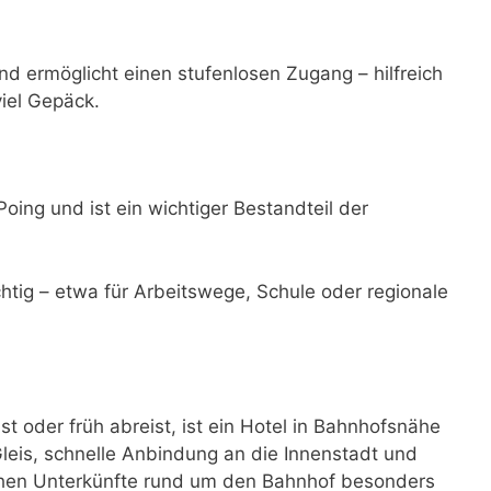
und ermöglicht einen stufenlosen Zugang – hilfreich
viel Gepäck.
Poing und ist ein wichtiger Bestandteil der
ichtig – etwa für Arbeitswege, Schule oder regionale
oder früh abreist, ist ein Hotel in Bahnhofsnähe
eis, schnelle Anbindung an die Innenstadt und
achen Unterkünfte rund um den Bahnhof besonders