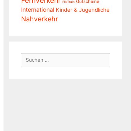
Fernverkehr
Gutscheine
FlixTrain
International
Kinder & Jugendliche
Nahverkehr
Suchen
nach: