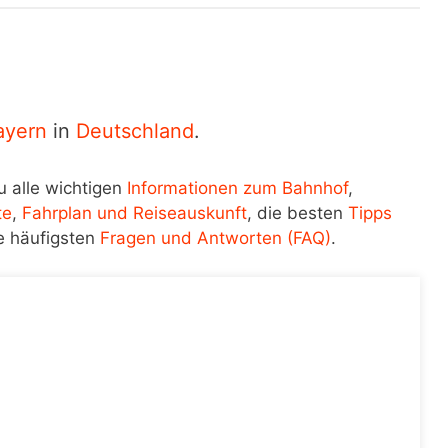
ayern
in
Deutschland
.
u alle wichtigen
Informationen zum Bahnhof
,
te
,
Fahrplan und Reiseauskunft
, die besten
Tipps
e häufigsten
Fragen und Antworten (FAQ)
.