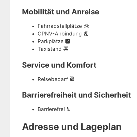
Mobilität und Anreise
Fahrradstellplätze
🚲
ÖPNV-Anbindung
🚉
Parkplätze
🅿️
Taxistand
🚕
Service und Komfort
Reisebedarf
🛍
Barrierefreiheit und Sicherheit
Barrierefrei
♿
Adresse und Lageplan