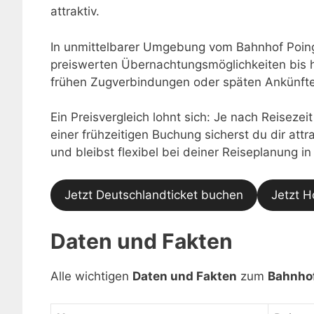
attraktiv.
In unmittelbarer Umgebung vom Bahnhof Poing 
preiswerten Übernachtungsmöglichkeiten bis h
frühen Zugverbindungen oder späten Ankünften
Ein Preisvergleich lohnt sich: Je nach Reisezei
einer frühzeitigen Buchung sicherst du dir at
und bleibst flexibel bei deiner Reiseplanung in
Jetzt Deutschlandticket buchen
Jetzt H
Daten und Fakten
Alle wichtigen
Daten und Fakten
zum
Bahnho