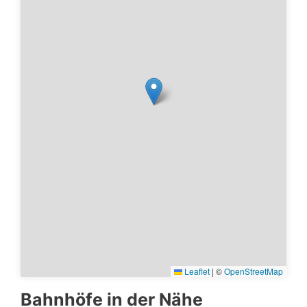
Leaflet
|
©
OpenStreetMap
Bahnhöfe in der Nähe