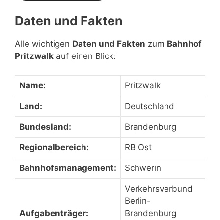
Daten und Fakten
Alle wichtigen
Daten und Fakten
zum
Bahnhof
Pritzwalk
auf einen Blick:
Name:
Pritzwalk
Land:
Deutschland
Bundesland:
Brandenburg
Regionalbereich:
RB Ost
Bahnhofsmanagement:
Schwerin
Verkehrsverbund
Berlin-
Aufgabenträger:
Brandenburg