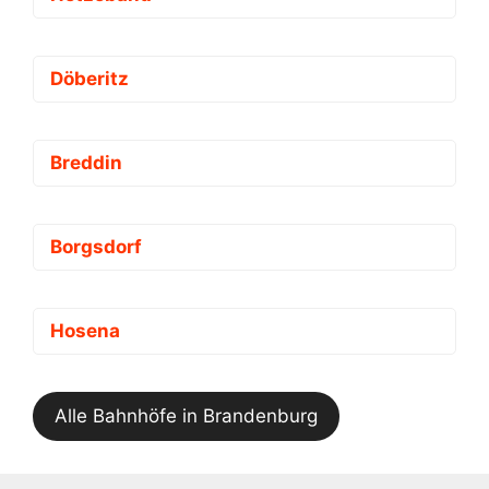
Döberitz
Breddin
Borgsdorf
Hosena
Alle Bahnhöfe in Brandenburg