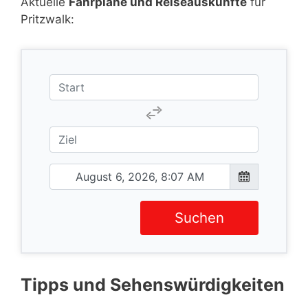
Aktuelle
Fahrpläne und Reiseauskünfte
für
Pritzwalk:
Suchen
Tipps und Sehenswürdigkeiten