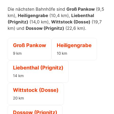
Die nächsten Bahnhöfe sind
Groß Pankow
(9,5
km),
Heiligengrabe
(10,4 km),
Liebenthal
(Prignitz)
(14,0 km),
Wittstock (Dosse)
(19,7
km) und
Dossow (Prignitz)
(22,6 km).
Groß Pankow
Heiligengrabe
9 km
10 km
Liebenthal (Prignitz)
14 km
Wittstock (Dosse)
20 km
Dossow (Prignitz)