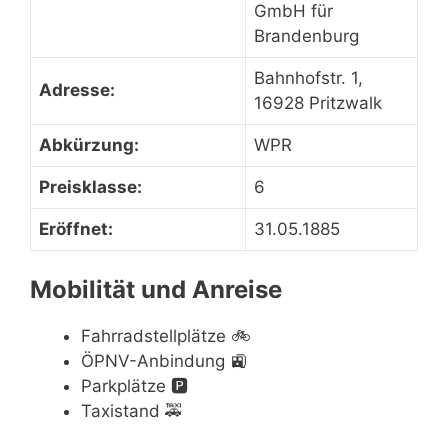
GmbH für
Brandenburg
Bahnhofstr. 1,
Adresse:
16928 Pritzwalk
Abkürzung:
WPR
Preisklasse:
6
Eröffnet:
31.05.1885
Mobilität und Anreise
Fahrradstellplätze
🚲
ÖPNV-Anbindung
🚉
Parkplätze
🅿️
Taxistand
🚕