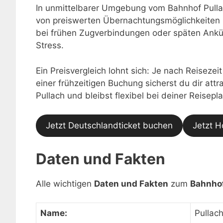
In unmittelbarer Umgebung vom Bahnhof Pullac
von preiswerten Übernachtungsmöglichkeiten 
bei frühen Zugverbindungen oder späten Ankü
Stress.
Ein Preisvergleich lohnt sich: Je nach Reisezei
einer frühzeitigen Buchung sicherst du dir at
Pullach und bleibst flexibel bei deiner Reisepl
Jetzt Deutschlandticket buchen
Jetzt H
Daten und Fakten
Alle wichtigen
Daten und Fakten
zum
Bahnhof
Name:
Pullac