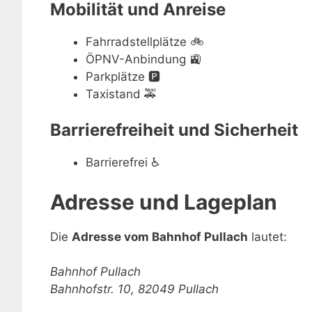
Mobilität und Anreise
Fahrradstellplätze
🚲
ÖPNV-Anbindung
🚉
Parkplätze
🅿️
Taxistand
🚕
Barrierefreiheit und Sicherheit
Barrierefrei
♿
Adresse und Lageplan
Die
Adresse vom Bahnhof Pullach
lautet:
Bahnhof Pullach
Bahnhofstr. 10, 82049 Pullach