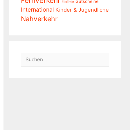
Fernverkehr
Gutscheine
FlixTrain
International
Kinder & Jugendliche
Nahverkehr
Suchen
nach: