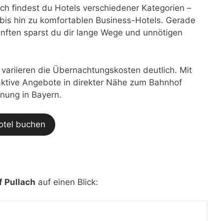
h findest du Hotels verschiedener Kategorien –
bis hin zu komfortablen Business-Hotels. Gerade
nften sparst du dir lange Wege und unnötigen
t variieren die Übernachtungskosten deutlich. Mit
traktive Angebote in direkter Nähe zum Bahnhof
anung in Bayern.
otel buchen
 Pullach
auf einen Blick:
h