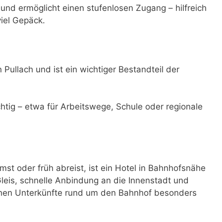
h und ermöglicht einen stufenlosen Zugang – hilfreich
viel Gepäck.
n Pullach und ist ein wichtiger Bestandteil der
ichtig – etwa für Arbeitswege, Schule oder regionale
t oder früh abreist, ist ein Hotel in Bahnhofsnähe
eis, schnelle Anbindung an die Innenstadt und
achen Unterkünfte rund um den Bahnhof besonders