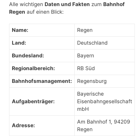
Alle wichtigen
Daten und Fakten
zum
Bahnhof
Regen
auf einen Blick:
Name:
Regen
Land:
Deutschland
Bundesland:
Bayern
Regionalbereich:
RB Süd
Bahnhofsmanagement:
Regensburg
Bayerische
Aufgabenträger:
Eisenbahngesellschaft
mbH
Am Bahnhof 1, 94209
Adresse:
Regen