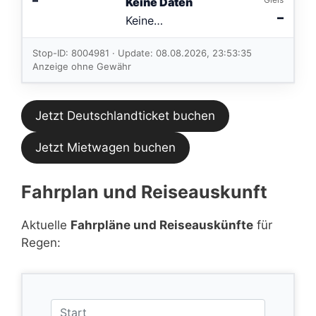
Keine Daten
–
Keine
Verbindungen
im aktuellen
Stop-ID: 8004981 · Update: 08.08.2026, 23:53:35
Feed.
Anzeige ohne Gewähr
Jetzt Deutschlandticket buchen
Jetzt Mietwagen buchen
Fahrplan und Reiseauskunft
Aktuelle
Fahrpläne und Reiseauskünfte
für
Regen: