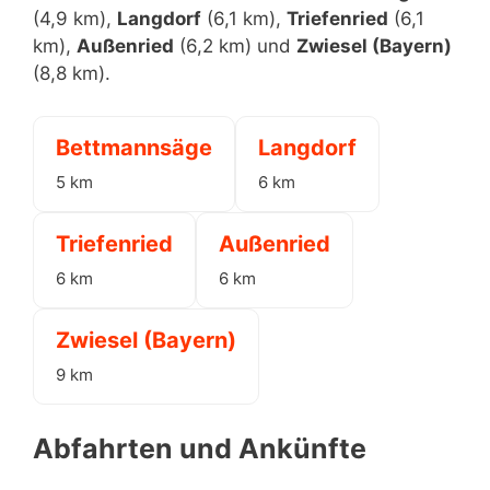
(4,9 km),
Langdorf
(6,1 km),
Triefenried
(6,1
km),
Außenried
(6,2 km) und
Zwiesel (Bayern)
(8,8 km).
Bettmannsäge
Langdorf
5 km
6 km
Triefenried
Außenried
6 km
6 km
Zwiesel (Bayern)
9 km
Abfahrten und Ankünfte