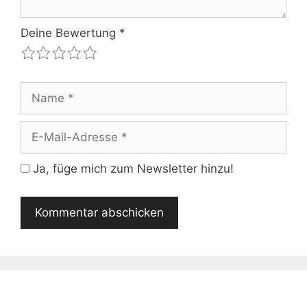
Deine Bewertung
*
1
2
3
4
5
Name
E-
Mail-
Adresse
Ja, füge mich zum Newsletter hinzu!