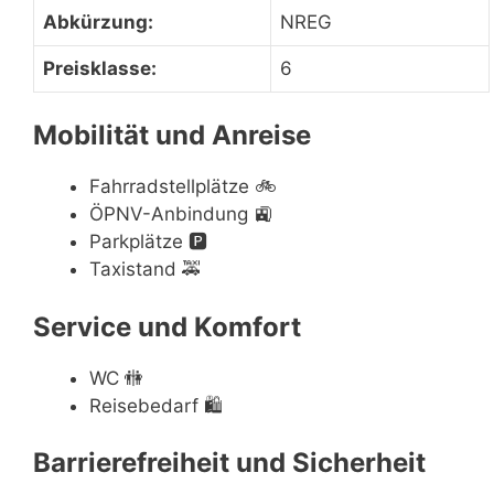
Abkürzung:
NREG
Preisklasse:
6
Mobilität und Anreise
Fahrradstellplätze
🚲
ÖPNV-Anbindung
🚉
Parkplätze
🅿️
Taxistand
🚕
Service und Komfort
WC
🚻
Reisebedarf
🛍
Barrierefreiheit und Sicherheit