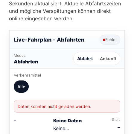
Sekunden aktualisiert. Aktuelle Abfahrtszeiten
und mögliche Verspätungen können direkt
online eingesehen werden.
Live-Fahrplan –
Abfahrten
Fehler
Modus
Abfahrt
Ankunft
Abfahrten
Verkehrsmittel
Alle
Daten konnten nicht geladen werden.
–
Gleis
Keine Daten
–
Keine