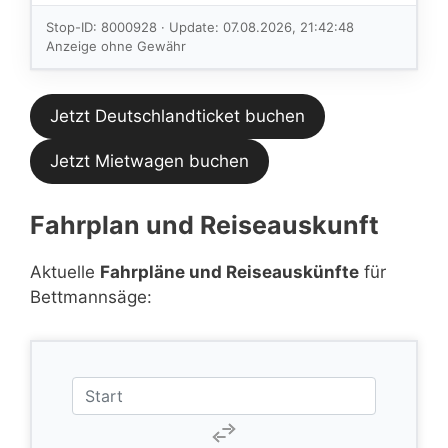
Verbindungen
im aktuellen
Stop-ID: 8000928 · Update: 07.08.2026, 21:42:48
Feed.
Anzeige ohne Gewähr
Jetzt Deutschlandticket buchen
Jetzt Mietwagen buchen
Fahrplan und Reiseauskunft
Aktuelle
Fahrpläne und Reiseauskünfte
für
Bettmannsäge: