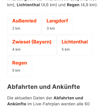
km),
Lichtenthal
(4,6 km) und
Regen
(4,9 km).
Außenried
Langdorf
2 km
3 km
Zwiesel (Bayern)
Lichtenthal
4 km
5 km
Regen
5 km
Abfahrten und Ankünfte
Die aktuellen Daten der
Abfahrten und
Ankünfte
im Live-Fahrplan werden alle 60