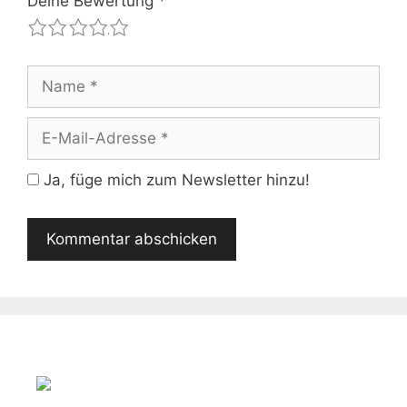
Deine Bewertung
*
1
2
3
4
5
Name
E-
Mail-
Adresse
Ja, füge mich zum Newsletter hinzu!