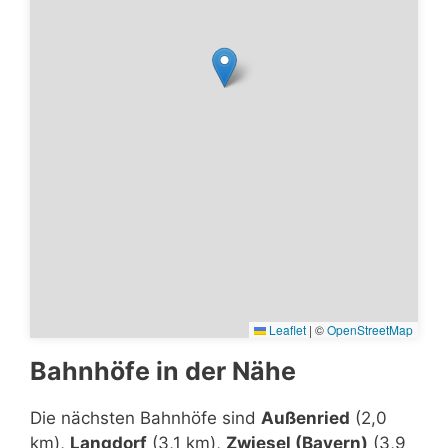
Leaflet
|
©
OpenStreetMap
Bahnhöfe in der Nähe
Die nächsten Bahnhöfe sind
Außenried
(2,0
km),
Langdorf
(3,1 km),
Zwiesel (Bayern)
(3,9