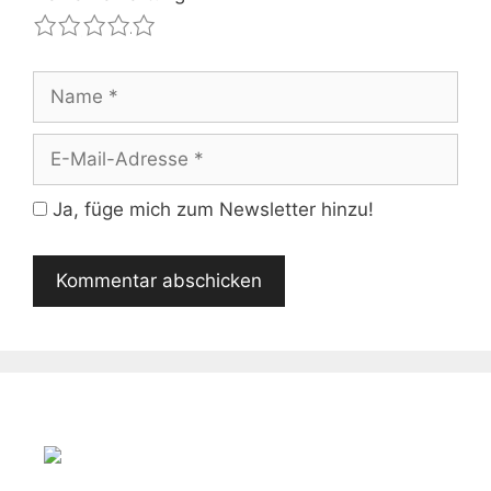
1
2
3
4
5
Name
E-
Mail-
Adresse
Ja, füge mich zum Newsletter hinzu!