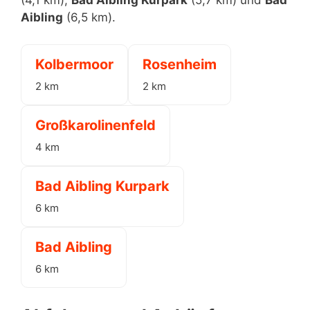
(4,1 km),
Bad Aibling Kurpark
(5,7 km) und
Bad
Aibling
(6,5 km).
Kolbermoor
Rosenheim
2 km
2 km
Großkarolinenfeld
4 km
Bad Aibling Kurpark
6 km
Bad Aibling
6 km