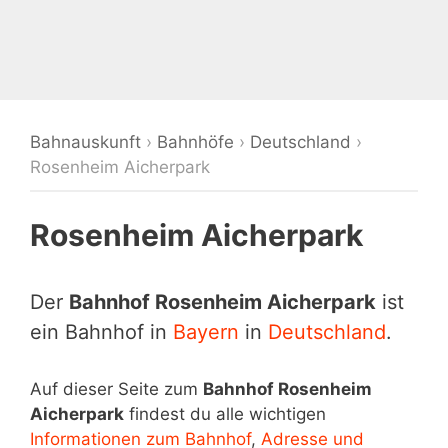
Bahnauskunft
›
Bahnhöfe
›
Deutschland
›
Rosenheim Aicherpark
Rosenheim Aicherpark
Der
Bahnhof Rosenheim Aicherpark
ist
ein Bahnhof in
Bayern
in
Deutschland
.
Auf dieser Seite zum
Bahnhof Rosenheim
Aicherpark
findest du alle wichtigen
Informationen zum Bahnhof
,
Adresse und