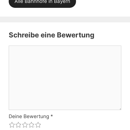
Alle Bahnhöfe in Bayern
Schreibe eine Bewertung
Kommentar
Deine Bewertung
*
1
2
3
4
5