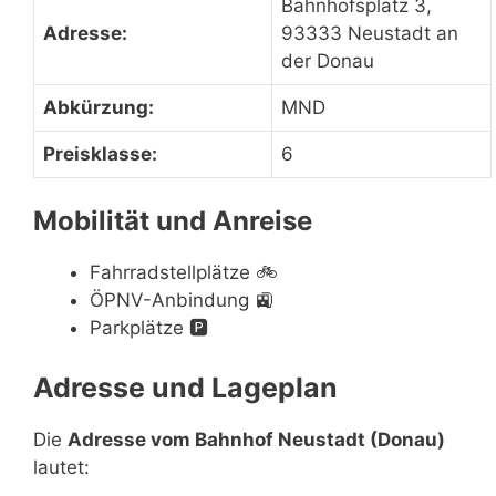
Bahnhofsplatz 3,
Adresse:
93333 Neustadt an
der Donau
Abkürzung:
MND
Preisklasse:
6
Mobilität und Anreise
Fahrradstellplätze
🚲
ÖPNV-Anbindung
🚉
Parkplätze
🅿️
Adresse und Lageplan
Die
Adresse vom Bahnhof Neustadt (Donau)
lautet: