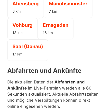
Abensberg
Münchsmünster
6 km
7 km
Vohburg
Ernsgaden
13 km
16 km
Saal (Donau)
17 km
Abfahrten und Ankünfte
Die aktuellen Daten der
Abfahrten und
Ankünfte
im Live-Fahrplan werden alle 60
Sekunden aktualisiert. Aktuelle Abfahrtszeiten
und mögliche Verspätungen können direkt
online eingesehen werden.