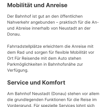
Mobilität und Anreise
Der Bahnhof ist gut an den öffentlichen
Nahverkehr angebunden – praktisch für die An-
und Abreise innerhalb von Neustadt an der
Donau.
Fahrradstellplätze erleichtern die Anreise mit
dem Rad und sorgen für flexible Mobilität vor
Ort Für Reisende mit dem Auto stehen
Parkmöglichkeiten in Bahnhofsnähe zur
Verfügung.
Service und Komfort
Am Bahnhof Neustadt (Donau) stehen vor allem
die grundlegenden Funktionen für die Reise im
Vordergrund. Für spezielle Services lohnt sich