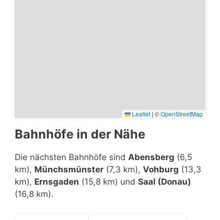
Leaflet
|
©
OpenStreetMap
Bahnhöfe in der Nähe
Die nächsten Bahnhöfe sind
Abensberg
(6,5
km),
Münchsmünster
(7,3 km),
Vohburg
(13,3
km),
Ernsgaden
(15,8 km) und
Saal (Donau)
(16,8 km).