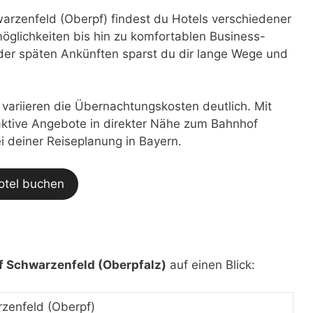
rzenfeld (Oberpf) findest du Hotels verschiedener
glichkeiten bis hin zu komfortablen Business-
der späten Ankünften sparst du dir lange Wege und
t variieren die Übernachtungskosten deutlich. Mit
traktive Angebote in direkter Nähe zum Bahnhof
i deiner Reiseplanung in Bayern.
otel buchen
 Schwarzenfeld (Oberpfalz)
auf einen Blick:
zenfeld (Oberpf)