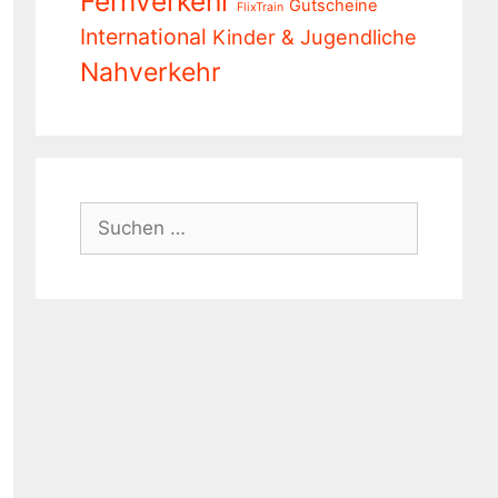
Fernverkehr
Gutscheine
FlixTrain
International
Kinder & Jugendliche
Nahverkehr
Suchen
nach: