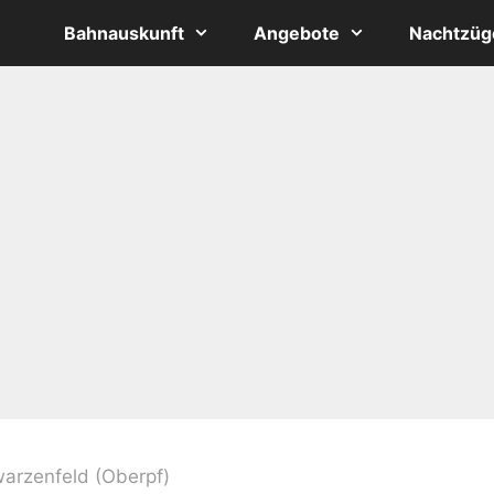
Bahnauskunft
Angebote
Nachtzüg
arzenfeld (Oberpf)