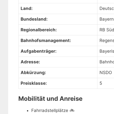
Land:
Deutsc
Bundesland:
Bayern
Regionalbereich:
RB Sü
Bahnhofsmanagement:
Regen
Aufgabenträger:
Bayeri
Adresse:
Bahnho
Abkürzung:
NSDO
Preisklasse:
5
Mobilität und Anreise
Fahrradstellplätze
🚲