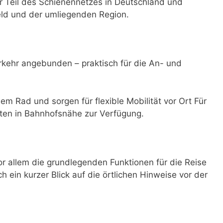
er Teil des Schienennetzes in Deutschland und
eld und der umliegenden Region.
rkehr angebunden – praktisch für die An- und
dem Rad und sorgen für flexible Mobilität vor Ort Für
ten in Bahnhofsnähe zur Verfügung.
 allem die grundlegenden Funktionen für die Reise
ch ein kurzer Blick auf die örtlichen Hinweise vor der