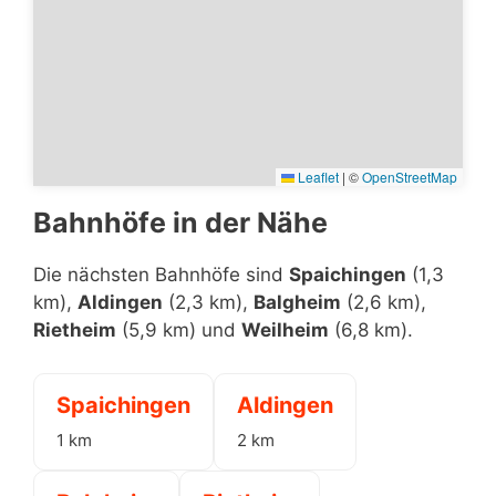
Leaflet
|
©
OpenStreetMap
Bahnhöfe in der Nähe
Die nächsten Bahnhöfe sind
Spaichingen
(1,3
km),
Aldingen
(2,3 km),
Balgheim
(2,6 km),
Rietheim
(5,9 km) und
Weilheim
(6,8 km).
Spaichingen
Aldingen
1 km
2 km