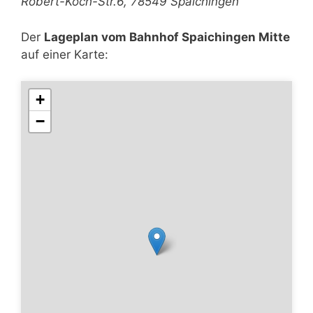
Robert-Koch-Str.6, 78549 Spaichingen
Der
Lageplan vom Bahnhof Spaichingen Mitte
auf einer Karte:
+
−