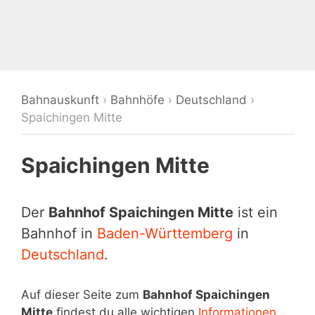
Bahnauskunft
›
Bahnhöfe
›
Deutschland
›
Spaichingen Mitte
Spaichingen Mitte
Der
Bahnhof Spaichingen Mitte
ist ein
Bahnhof in
Baden-Württemberg
in
Deutschland
.
Auf dieser Seite zum
Bahnhof Spaichingen
Mitte
findest du alle wichtigen
Informationen