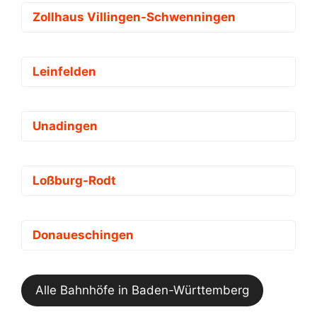
Zollhaus Villingen-Schwenningen
Leinfelden
Unadingen
Loßburg-Rodt
Donaueschingen
Alle Bahnhöfe in Baden-Württemberg