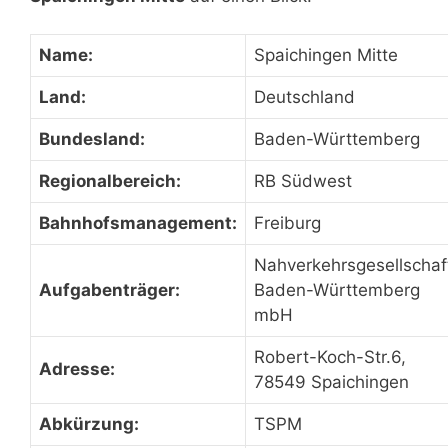
Name:
Spaichingen Mitte
Land:
Deutschland
Bundesland:
Baden-Württemberg
Regionalbereich:
RB Südwest
Bahnhofsmanagement:
Freiburg
Nahverkehrsgesellschaf
Aufgabenträger:
Baden-Württemberg
mbH
Robert-Koch-Str.6,
Adresse:
78549 Spaichingen
Abkürzung:
TSPM