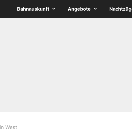
Bahnauskunft
Angebote
Nachtzüg
in West