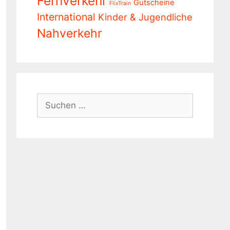
Fernverkehr
Gutscheine
FlixTrain
International
Kinder & Jugendliche
Nahverkehr
Suchen
nach: