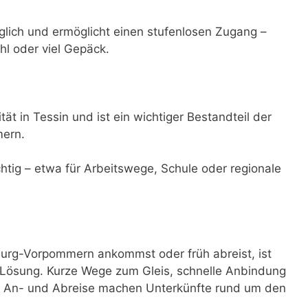
nglich und ermöglicht einen stufenlosen Zugang –
hl oder viel Gepäck.
ät in Tessin und ist ein wichtiger Bestandteil der
mern.
ichtig – etwa für Arbeitswege, Schule oder regionale
urg-Vorpommern ankommst oder früh abreist, ist
 Lösung. Kurze Wege zum Gleis, schnelle Anbindung
bei An- und Abreise machen Unterkünfte rund um den