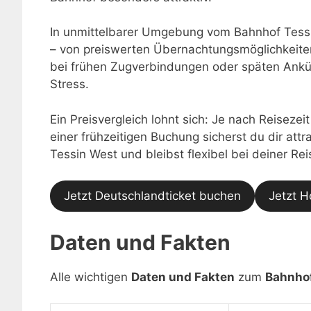
In unmittelbarer Umgebung vom Bahnhof Tessi
– von preiswerten Übernachtungsmöglichkeiten
bei frühen Zugverbindungen oder späten Ankü
Stress.
Ein Preisvergleich lohnt sich: Je nach Reisezei
einer frühzeitigen Buchung sicherst du dir at
Tessin West und bleibst flexibel bei deiner 
Jetzt Deutschlandticket buchen
Jetzt H
Daten und Fakten
Alle wichtigen
Daten und Fakten
zum
Bahnhof