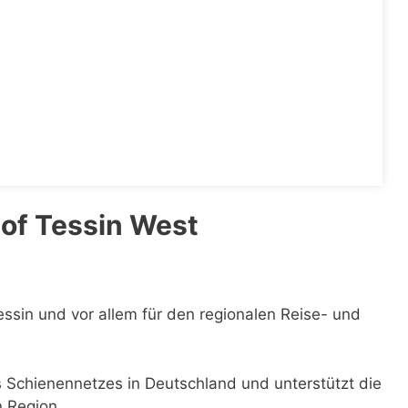
of Tessin West
essin und vor allem für den regionalen Reise- und
es Schienennetzes in Deutschland und unterstützt die
n Region.