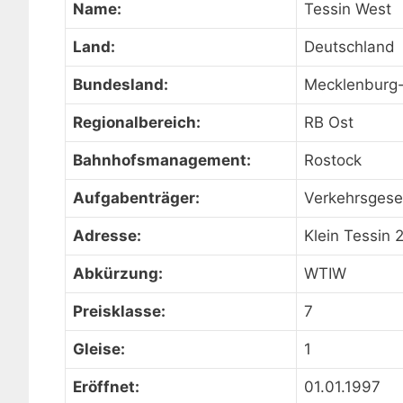
Name:
Tessin West
Land:
Deutschland
Bundesland:
Mecklenburg
Regionalbereich:
RB Ost
Bahnhofsmanagement:
Rostock
Aufgabenträger:
Verkehrsges
Adresse:
Klein Tessin 
Abkürzung:
WTIW
Preisklasse:
7
Gleise:
1
Eröffnet:
01.01.1997