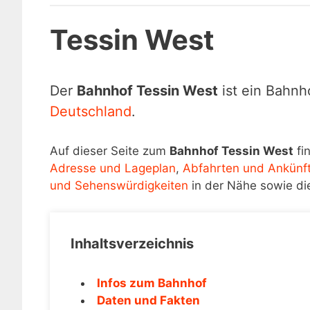
Tessin West
Der
Bahnhof Tessin West
ist ein Bahnh
Deutschland
.
Auf dieser Seite zum
Bahnhof Tessin West
fi
Adresse und Lageplan
,
Abfahrten und Ankünf
und Sehenswürdigkeiten
in der Nähe sowie di
Inhaltsverzeichnis
Infos zum Bahnhof
Daten und Fakten