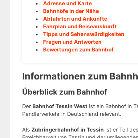
Adresse und Karte
Bahnhöfe in der Nähe
Abfahrten und Ankünfte
Fahrplan und Reiseauskunft
Tipps und Sehenswürdigkeiten
Fragen und Antworten
Bewertungen zum Bahnhof
Informationen zum Bahnh
Überblick zum Bahnhof
Der
Bahnhof Tessin West
ist ein Bahnhof in T
Pendlerverkehr in Deutschland relevant.
Als
Zubringerbahnhof in Tessin
ist er Teil d
Erreichbarkeit von Tessin und der umliegende