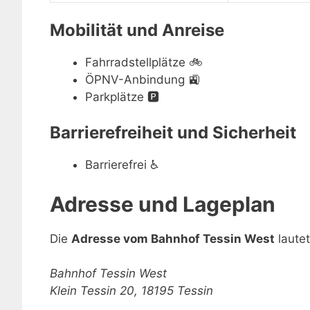
Mobilität und Anreise
Fahrradstellplätze
🚲
ÖPNV-Anbindung
🚉
Parkplätze
🅿️
Barrierefreiheit und Sicherheit
Barrierefrei
♿
Adresse und Lageplan
Die
Adresse vom Bahnhof Tessin West
lautet
Bahnhof Tessin West
Klein Tessin 20, 18195 Tessin