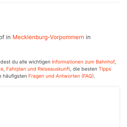
of in
Mecklenburg-Vorpommern
in
ndest du alle wichtigen
Informationen zum Bahnhof
,
te
,
Fahrplan und Reiseauskunft
, die besten
Tipps
e häufigsten
Fragen und Antworten (FAQ)
.