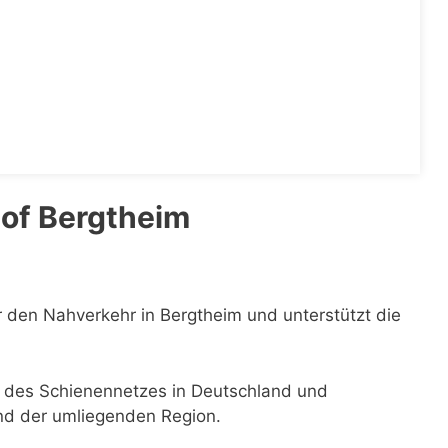
of Bergtheim
ür den Nahverkehr in Bergtheim und unterstützt die
il des Schienennetzes in Deutschland und
und der umliegenden Region.