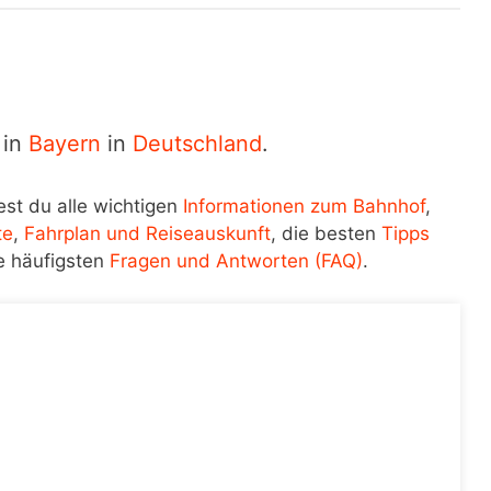
 in
Bayern
in
Deutschland
.
est du alle wichtigen
Informationen zum Bahnhof
,
te
,
Fahrplan und Reiseauskunft
, die besten
Tipps
e häufigsten
Fragen und Antworten (FAQ)
.