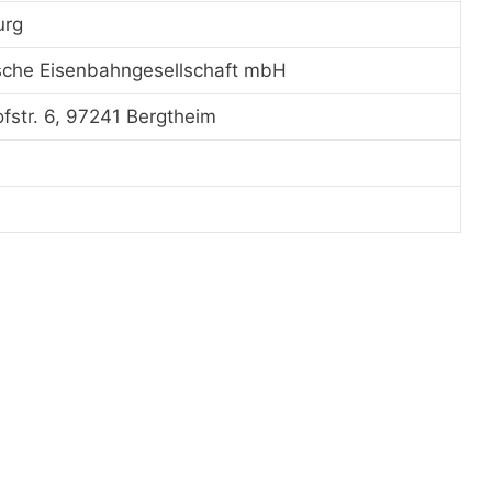
urg
sche Eisenbahngesellschaft mbH
fstr. 6, 97241 Bergtheim