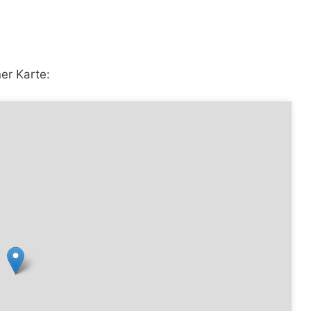
er Karte: