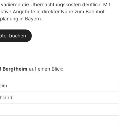
t variieren die Übernachtungskosten deutlich. Mit
traktive Angebote in direkter Nähe zum Bahnhof
eplanung in Bayern.
otel buchen
f Bergtheim
auf einen Blick:
eim
hland
d