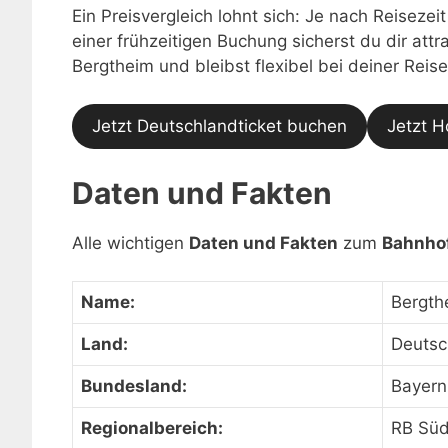
Ein Preisvergleich lohnt sich: Je nach Reisezei
einer frühzeitigen Buchung sicherst du dir at
Bergtheim und bleibst flexibel bei deiner Reis
Jetzt Deutschlandticket buchen
Jetzt H
Daten und Fakten
Alle wichtigen
Daten und Fakten
zum
Bahnho
Name:
Bergth
Land:
Deutsc
Bundesland:
Bayern
Regionalbereich:
RB Sü