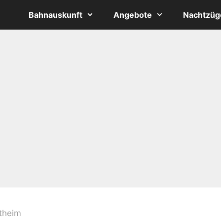
Bahnauskunft
Angebote
Nachtzüg
theim