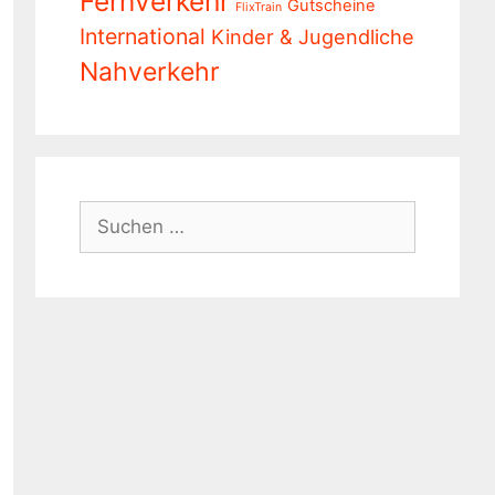
Fernverkehr
Gutscheine
FlixTrain
International
Kinder & Jugendliche
Nahverkehr
Suchen
nach: