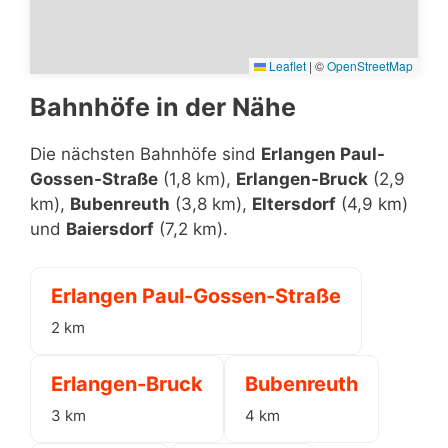
Leaflet
|
©
OpenStreetMap
Bahnhöfe in der Nähe
Die nächsten Bahnhöfe sind
Erlangen Paul-
Gossen-Straße
(1,8 km),
Erlangen-Bruck
(2,9
km),
Bubenreuth
(3,8 km),
Eltersdorf
(4,9 km)
und
Baiersdorf
(7,2 km).
Erlangen Paul-Gossen-Straße
2 km
Erlangen-Bruck
Bubenreuth
3 km
4 km