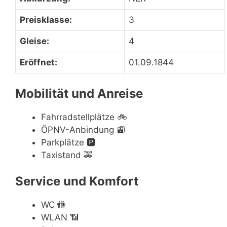
Preisklasse:
3
Gleise:
4
Eröffnet:
01.09.1844
Mobilität und Anreise
Fahrradstellplätze
🚲
ÖPNV-Anbindung
🚉
Parkplätze
🅿️
Taxistand
🚕
Service und Komfort
WC
🚻
WLAN
📶