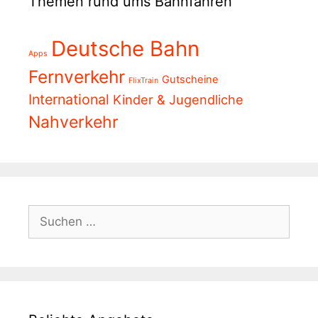
Themen rund ums Bahnfahren
Deutsche Bahn
Apps
Fernverkehr
Gutscheine
FlixTrain
International
Kinder & Jugendliche
Nahverkehr
Suchen
nach: