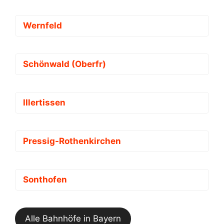
Wernfeld
Schönwald (Oberfr)
Illertissen
Pressig-Rothenkirchen
Sonthofen
Alle Bahnhöfe in Bayern