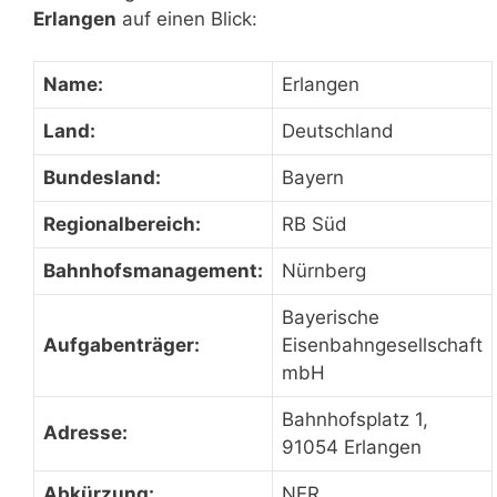
Erlangen
auf einen Blick:
Name:
Erlangen
Land:
Deutschland
Bundesland:
Bayern
Regionalbereich:
RB Süd
Bahnhofsmanagement:
Nürnberg
Bayerische
Aufgabenträger:
Eisenbahngesellschaft
mbH
Bahnhofsplatz 1,
Adresse:
91054 Erlangen
Abkürzung:
NER