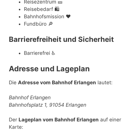
Reisezentrum
🎫
Reisebedarf
🛍
Bahnhofsmission
❤️
Fundbüro
🔎
Barrierefreiheit und Sicherheit
Barrierefrei
♿
Adresse und Lageplan
Die
Adresse vom Bahnhof Erlangen
lautet:
Bahnhof Erlangen
Bahnhofsplatz 1, 91054 Erlangen
Der
Lageplan vom Bahnhof Erlangen
auf einer
Karte: