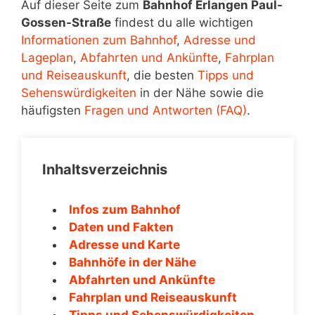
Auf dieser Seite zum
Bahnhof Erlangen Paul-
Gossen-Straße
findest du alle wichtigen
Informationen zum Bahnhof
,
Adresse und
Lageplan
,
Abfahrten und Ankünfte
,
Fahrplan
und Reiseauskunft
, die besten
Tipps und
Sehenswürdigkeiten
in der Nähe sowie die
häufigsten
Fragen und Antworten (FAQ)
.
Inhaltsverzeichnis
Infos zum Bahnhof
Daten und Fakten
Adresse und Karte
Bahnhöfe in der Nähe
Abfahrten und Ankünfte
Fahrplan und Reiseauskunft
Tipps und Sehenswürdigkeiten