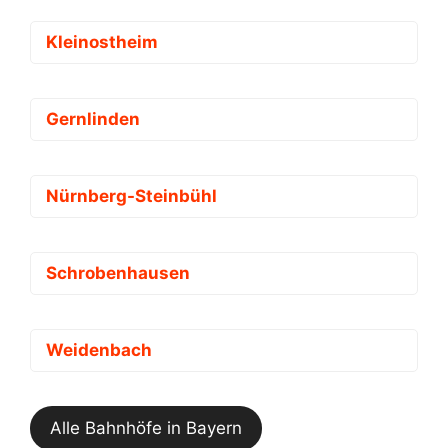
Kleinostheim
Gernlinden
Nürnberg-Steinbühl
Schrobenhausen
Weidenbach
Alle Bahnhöfe in Bayern