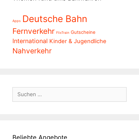
Deutsche Bahn
Apps
Fernverkehr
Gutscheine
FlixTrain
International
Kinder & Jugendliche
Nahverkehr
Suchen
nach:
Beliebte Angebote