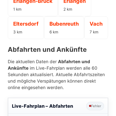
Erlangen-Bruck
Erlangen
1 km
2 km
Eltersdorf
Bubenreuth
Vach
3 km
6 km
7 km
Abfahrten und Ankünfte
Die aktuellen Daten der
Abfahrten und
Ankünfte
im Live-Fahrplan werden alle 60
Sekunden aktualisiert. Aktuelle Abfahrtszeiten
und mögliche Verspätungen können direkt
online eingesehen werden.
Live-Fahrplan –
Abfahrten
Fehler