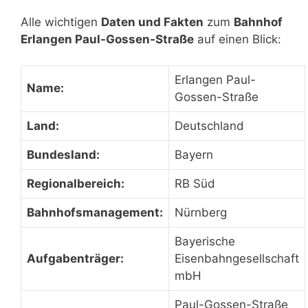
Alle wichtigen
Daten und Fakten
zum
Bahnhof
Erlangen Paul-Gossen-Straße
auf einen Blick:
Erlangen Paul-
Name:
Gossen-Straße
Land:
Deutschland
Bundesland:
Bayern
Regionalbereich:
RB Süd
Bahnhofsmanagement:
Nürnberg
Bayerische
Aufgabenträger:
Eisenbahngesellschaft
mbH
Paul-Gossen-Straße