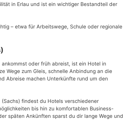
ität in Erlau und ist ein wichtiger Bestandteil der
ichtig – etwa für Arbeitswege, Schule oder regionale
)
nkommst oder früh abreist, ist ein Hotel in
ze Wege zum Gleis, schnelle Anbindung an die
 und Abreise machen Unterkünfte rund um den
(Sachs) findest du Hotels verschiedener
glichkeiten bis hin zu komfortablen Business-
der späten Ankünften sparst du dir lange Wege und