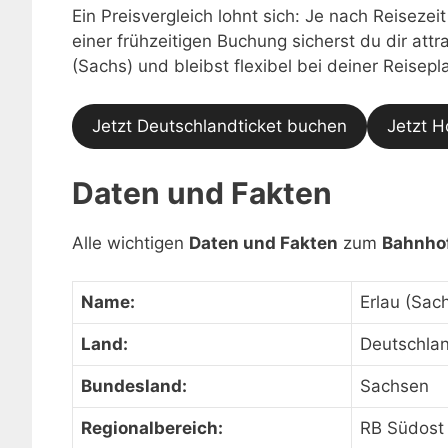
Ein Preisvergleich lohnt sich: Je nach Reisezei
einer frühzeitigen Buchung sicherst du dir att
(Sachs) und bleibst flexibel bei deiner Reisep
Jetzt Deutschlandticket buchen
Jetzt H
Daten und Fakten
Alle wichtigen
Daten und Fakten
zum
Bahnhof
Name:
Erlau (Sac
Land:
Deutschla
Bundesland:
Sachsen
Regionalbereich:
RB Südost