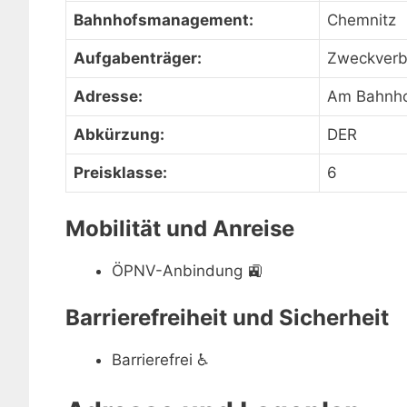
Bahnhofsmanagement:
Chemnitz
Aufgabenträger:
Zweckverb
Adresse:
Am Bahnhof
Abkürzung:
DER
Preisklasse:
6
Mobilität und Anreise
ÖPNV-Anbindung
🚉
Barrierefreiheit und Sicherheit
Barrierefrei
♿