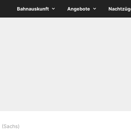
Bahnauskunft
Angebote
Nachtzüg
u (Sachs)