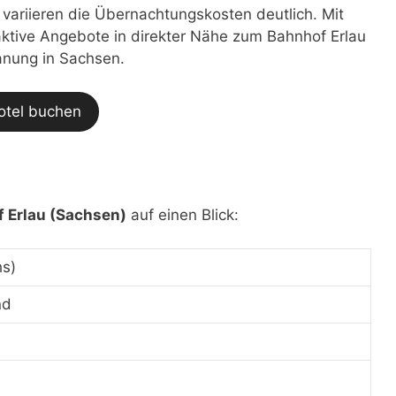
t variieren die Übernachtungskosten deutlich. Mit
raktive Angebote in direkter Nähe zum Bahnhof Erlau
lanung in Sachsen.
otel buchen
 Erlau (Sachsen)
auf einen Blick:
hs)
nd