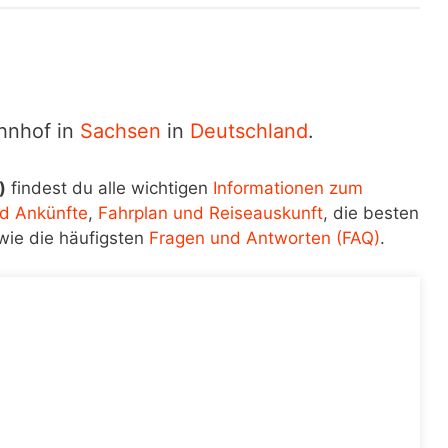
ahnhof in
Sachsen
in
Deutschland
.
)
findest du alle wichtigen
Informationen zum
d Ankünfte
,
Fahrplan und Reiseauskunft
, die besten
wie die häufigsten
Fragen und Antworten (FAQ)
.