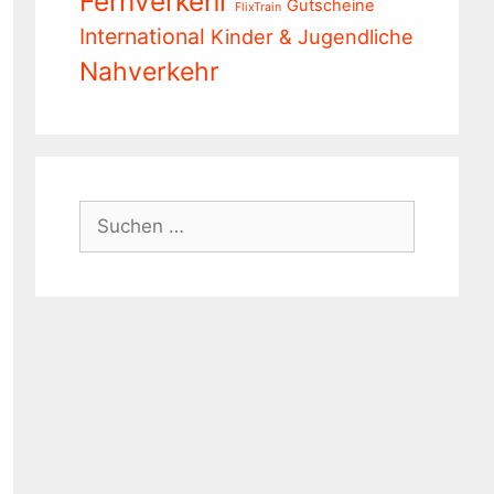
Fernverkehr
Gutscheine
FlixTrain
International
Kinder & Jugendliche
Nahverkehr
Suchen
nach: