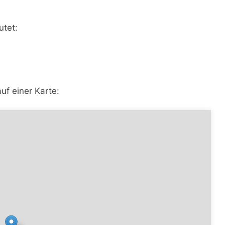
utet:
uf einer Karte: