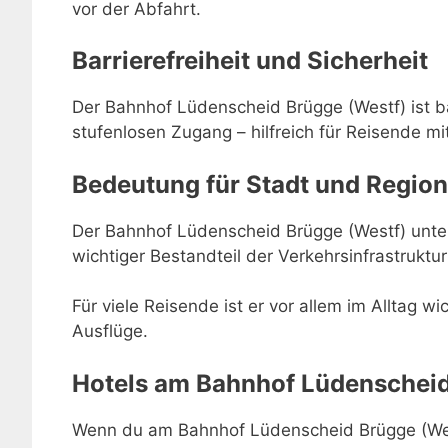
vor der Abfahrt.
Barrierefreiheit und Sicherheit
Der Bahnhof Lüdenscheid Brügge (Westf) ist ba
stufenlosen Zugang – hilfreich für Reisende mi
Bedeutung für Stadt und Region
Der Bahnhof Lüdenscheid Brügge (Westf) unters
wichtiger Bestandteil der Verkehrsinfrastruktu
Für viele Reisende ist er vor allem im Alltag w
Ausflüge.
Hotels am Bahnhof Lüdenscheid
Wenn du am Bahnhof Lüdenscheid Brügge (Wes