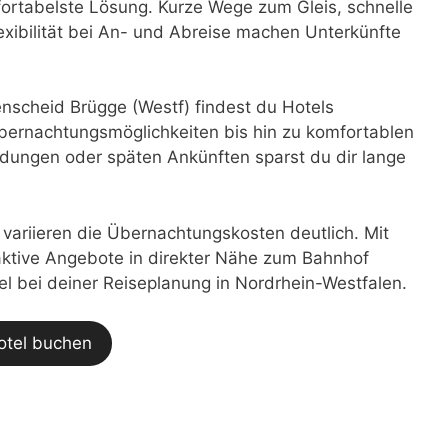
mfortabelste Lösung. Kurze Wege zum Gleis, schnelle
xibilität bei An- und Abreise machen Unterkünfte
scheid Brügge (Westf) findest du Hotels
bernachtungsmöglichkeiten bis hin zu komfortablen
dungen oder späten Ankünften sparst du dir lange
t variieren die Übernachtungskosten deutlich. Mit
traktive Angebote in direkter Nähe zum Bahnhof
el bei deiner Reiseplanung in Nordrhein-Westfalen.
otel buchen