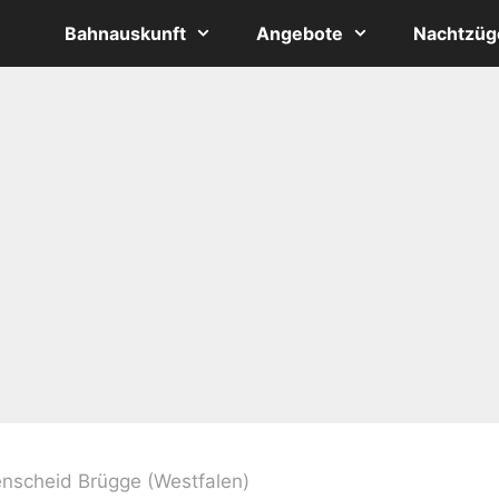
Bahnauskunft
Angebote
Nachtzüg
nscheid Brügge (Westfalen)