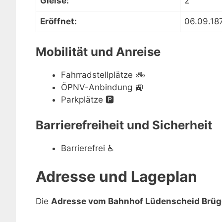
Gleise:
2
Eröffnet:
06.09.18
Mobilität und Anreise
Fahrradstellplätze
🚲
ÖPNV-Anbindung
🚉
Parkplätze
🅿️
Barrierefreiheit und Sicherheit
Barrierefrei
♿
Adresse und Lageplan
Die
Adresse vom Bahnhof Lüdenscheid Brüg