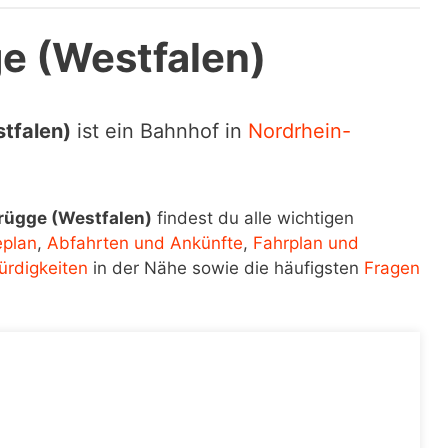
e (Westfalen)
tfalen)
ist ein Bahnhof in
Nordrhein-
rügge (Westfalen)
findest du alle wichtigen
eplan
,
Abfahrten und Ankünfte
,
Fahrplan und
rdigkeiten
in der Nähe sowie die häufigsten
Fragen