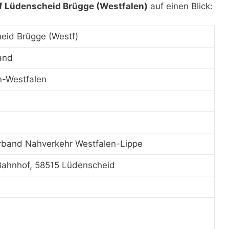
 Lüdenscheid Brügge (Westfalen)
auf einen Blick:
eid Brügge (Westf)
and
n-Westfalen
band Nahverkehr Westfalen-Lippe
Bahnhof, 58515 Lüdenscheid