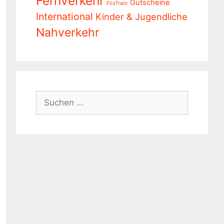
Fernverkehr
Gutscheine
FlixTrain
International
Kinder & Jugendliche
Nahverkehr
Suchen
nach: