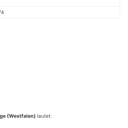
74
ge (Westfalen)
lautet: