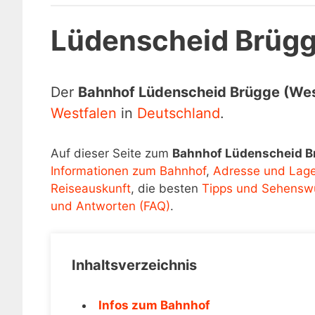
Lüdenscheid Brügg
Der
Bahnhof Lüdenscheid Brügge (Wes
Westfalen
in
Deutschland
.
Auf dieser Seite zum
Bahnhof Lüdenscheid B
Informationen zum Bahnhof
,
Adresse und Lag
Reiseauskunft
, die besten
Tipps und Sehenswü
und Antworten (FAQ)
.
Inhaltsverzeichnis
Infos zum Bahnhof