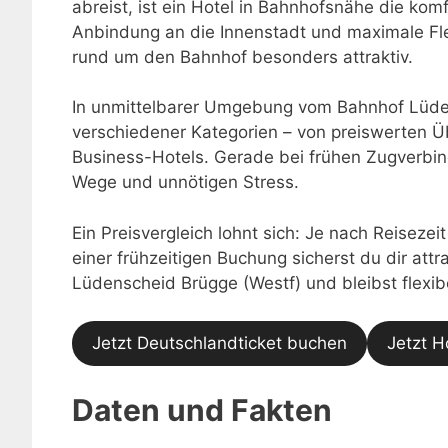
abreist, ist ein Hotel in Bahnhofsnähe die ko
Anbindung an die Innenstadt und maximale Fle
rund um den Bahnhof besonders attraktiv.
In unmittelbarer Umgebung vom Bahnhof Lüden
verschiedener Kategorien – von preiswerten Ü
Business-Hotels. Gerade bei frühen Zugverbin
Wege und unnötigen Stress.
Ein Preisvergleich lohnt sich: Je nach Reisezei
einer frühzeitigen Buchung sicherst du dir at
Lüdenscheid Brügge (Westf) und bleibst flexib
Jetzt Deutschlandticket buchen
Jetzt H
Daten und Fakten