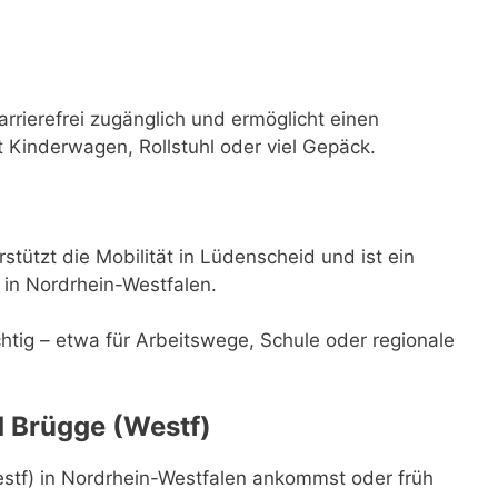
rrierefrei zugänglich und ermöglicht einen
t Kinderwagen, Rollstuhl oder viel Gepäck.
tützt die Mobilität in Lüdenscheid und ist ein
r in Nordrhein-Westfalen.
ichtig – etwa für Arbeitswege, Schule oder regionale
 Brügge (Westf)
tf) in Nordrhein-Westfalen ankommst oder früh