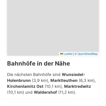
Leaflet
|
©
OpenStreetMap
Bahnhöfe in der Nähe
Die nächsten Bahnhöfe sind
Wunsiedel-
Holenbrunn
(3,9 km),
Marktleuthen
(6,3 km),
Kirchenlamitz Ost
(10,1 km),
Marktredwitz
(10,1 km) und
Waldershof
(11,2 km).