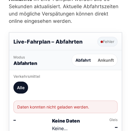
Sekunden aktualisiert. Aktuelle Abfahrtszeiten
und mögliche Verspätungen können direkt
online eingesehen werden.
Live-Fahrplan –
Abfahrten
Fehler
Modus
Abfahrt
Ankunft
Abfahrten
Verkehrsmittel
Alle
Daten konnten nicht geladen werden.
–
Gleis
Keine Daten
–
Keine