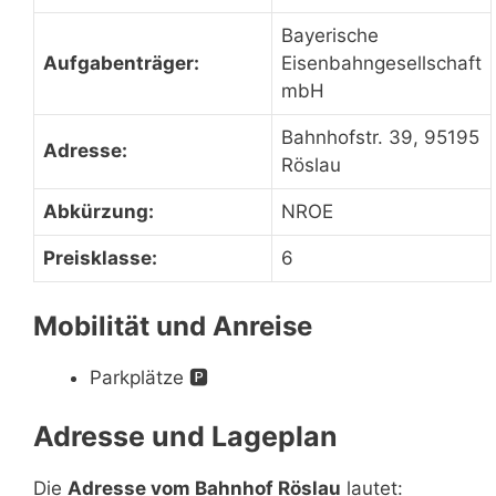
Bayerische
Aufgabenträger:
Eisenbahngesellschaft
mbH
Bahnhofstr. 39, 95195
Adresse:
Röslau
Abkürzung:
NROE
Preisklasse:
6
Mobilität und Anreise
Parkplätze
🅿️
Adresse und Lageplan
Die
Adresse vom Bahnhof Röslau
lautet: