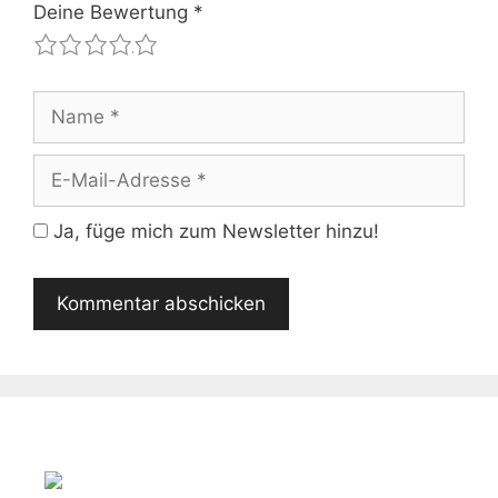
Deine Bewertung
*
1
2
3
4
5
Name
E-
Mail-
Adresse
Ja, füge mich zum Newsletter hinzu!