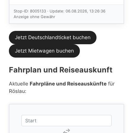
Verbindungen
im aktuellen
Stop-ID: 8005133 · Update: 06.08.2026, 13:26:36
Feed.
Anzeige ohne Gewähr
Jetzt Deutschlandticket buchen
Jetzt Mietwagen buchen
Fahrplan und Reiseauskunft
Aktuelle
Fahrpläne und Reiseauskünfte
für
Röslau: