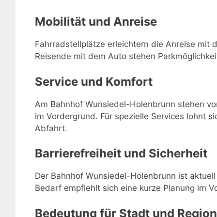
Mobilität und Anreise
Fahrradstellplätze erleichtern die Anreise mit 
Reisende mit dem Auto stehen Parkmöglichkei
Service und Komfort
Am Bahnhof Wunsiedel-Holenbrunn stehen vor 
im Vordergrund. Für spezielle Services lohnt si
Abfahrt.
Barrierefreiheit und Sicherheit
Der Bahnhof Wunsiedel-Holenbrunn ist aktuell n
Bedarf empfiehlt sich eine kurze Planung im V
Bedeutung für Stadt und Region