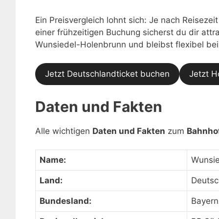
Ein Preisvergleich lohnt sich: Je nach Reisezei
einer frühzeitigen Buchung sicherst du dir at
Wunsiedel-Holenbrunn und bleibst flexibel bei
Jetzt Deutschlandticket buchen
Jetzt H
Daten und Fakten
Alle wichtigen
Daten und Fakten
zum
Bahnho
Name:
Wunsie
Land:
Deutsc
Bundesland:
Bayern