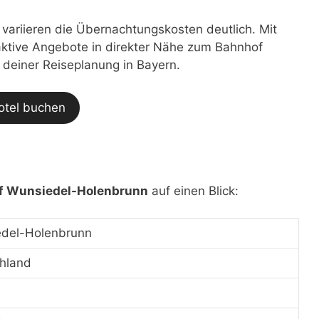
t variieren die Übernachtungskosten deutlich. Mit
traktive Angebote in direkter Nähe zum Bahnhof
 deiner Reiseplanung in Bayern.
otel buchen
f Wunsiedel-Holenbrunn
auf einen Blick:
del-Holenbrunn
hland