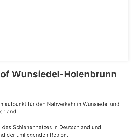
hof Wunsiedel-Holenbrunn
Anlaufpunkt für den Nahverkehr in Wunsiedel und
schland.
il des Schienennetzes in Deutschland und
und der umliegenden Region.