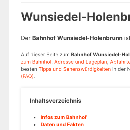
Wunsiedel-Holenb
Der
Bahnhof Wunsiedel-Holenbrunn
is
Auf dieser Seite zum
Bahnhof Wunsiedel-Ho
zum Bahnhof
,
Adresse und Lageplan
,
Abfahrt
besten
Tipps und Sehenswürdigkeiten
in der 
(FAQ)
.
Inhaltsverzeichnis
Infos zum Bahnhof
Daten und Fakten