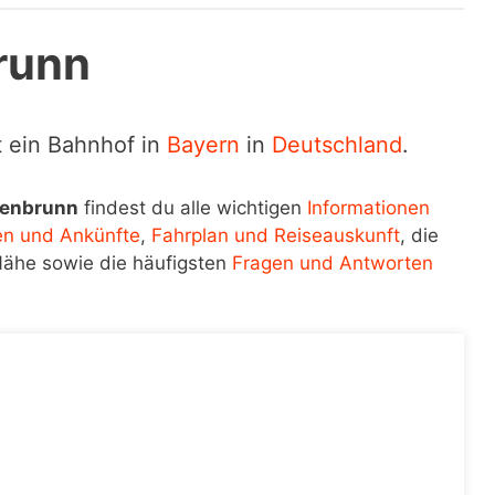
runn
t ein Bahnhof in
Bayern
in
Deutschland
.
lenbrunn
findest du alle wichtigen
Informationen
en und Ankünfte
,
Fahrplan und Reiseauskunft
, die
Nähe sowie die häufigsten
Fragen und Antworten