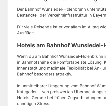
Der Bahnhof Wunsiedel-Holenbrunn unterstützt 
Bestandteil der Verkehrsinfrastruktur in Bayern
Für viele Reisende ist er vor allem im Alltag w
Ausflüge.
Hotels am Bahnhof Wunsiedel-
Wenn du am Bahnhof Wunsiedel-Holenbrunn in 
in Bahnhofsnähe die komfortabelste Lösung. 
Innenstadt und maximale Flexibilität bei An-
Bahnhof besonders attraktiv.
In unmittelbarer Umgebung vom Bahnhof Wunsi
Kategorien – von preiswerten Übernachtungsmö
Hotels. Gerade bei frühen Zugverbindungen o
unnötigen Stress.