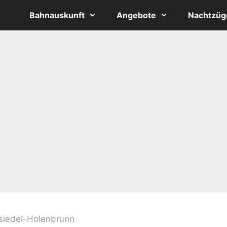
Bahnauskunft
Angebote
Nachtzüg
iedel-Holenbrunn