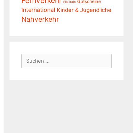
Fernverkehr
Gutscheine
FlixTrain
International
Kinder & Jugendliche
Nahverkehr
Suchen
nach: