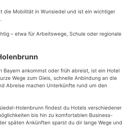
die Mobilität in Wunsiedel und ist ein wichtiger
.
ichtig – etwa für Arbeitswege, Schule oder regionale
Holenbrunn
Bayern ankommst oder früh abreist, ist ein Hotel
Kurze Wege zum Gleis, schnelle Anbindung an die
 und Abreise machen Unterkünfte rund um den
edel-Holenbrunn findest du Hotels verschiedener
glichkeiten bis hin zu komfortablen Business-
der späten Ankünften sparst du dir lange Wege und