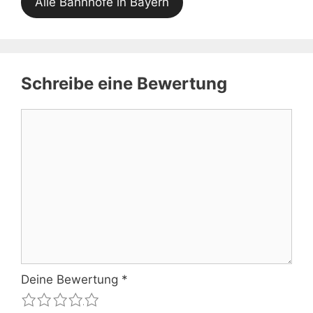
Alle Bahnhöfe in Bayern
Schreibe eine Bewertung
Kommentar
Deine Bewertung
*
1
2
3
4
5