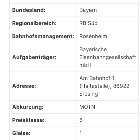
Bundesland:
Bayern
Regionalbereich:
RB Süd
Bahnhofsmanagement:
Rosenheim
Bayerische
Aufgabenträger:
Eisenbahngesellschaft
mbH
Am Bahnhof 1
Adresse:
(Haltestelle), 86922
Eresing
Abkürzung:
MOTN
Preisklasse:
6
Gleise:
1