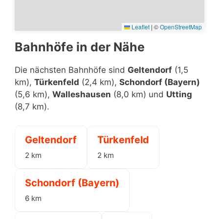
Leaflet
|
©
OpenStreetMap
Bahnhöfe in der Nähe
Die nächsten Bahnhöfe sind
Geltendorf
(1,5
km),
Türkenfeld
(2,4 km),
Schondorf (Bayern)
(5,6 km),
Walleshausen
(8,0 km) und
Utting
(8,7 km).
Geltendorf
Türkenfeld
2 km
2 km
Schondorf (Bayern)
6 km