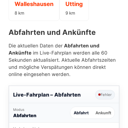
Walleshausen
Utting
8 km
9 km
Abfahrten und Ankünfte
Die aktuellen Daten der
Abfahrten und
Ankünfte
im Live-Fahrplan werden alle 60
Sekunden aktualisiert. Aktuelle Abfahrtszeiten
und mögliche Verspätungen können direkt
online eingesehen werden.
Live-Fahrplan –
Abfahrten
Fehler
Modus
Abfahrt
Ankunft
Abfahrten