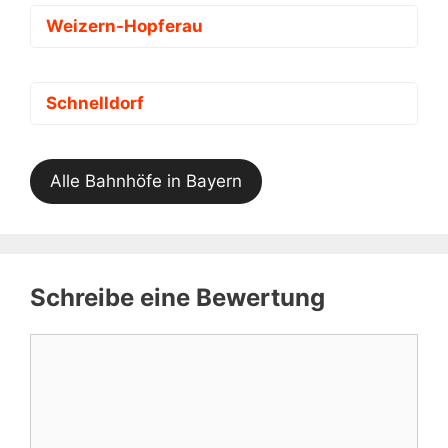
Weizern-Hopferau
Schnelldorf
Alle Bahnhöfe in Bayern
Schreibe eine Bewertung
Kommentar