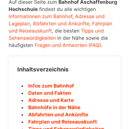
Auf dieser Seite zum
Bahnhof Aschaffenburg
Hochschule
findest du alle wichtigen
Informationen zum Bahnhof
,
Adresse und
Lageplan
,
Abfahrten und Ankünfte
,
Fahrplan
und Reiseauskunft
, die besten
Tipps und
Sehenswürdigkeiten
in der Nähe sowie die
häufigsten
Fragen und Antworten (FAQ)
.
Inhaltsverzeichnis
Infos zum Bahnhof
Daten und Fakten
Adresse und Karte
Bahnhöfe in der Nähe
Abfahrten und Ankünfte
Fahrplan und Reiseauskunft
Tipps und Sehenswürdigkeiten