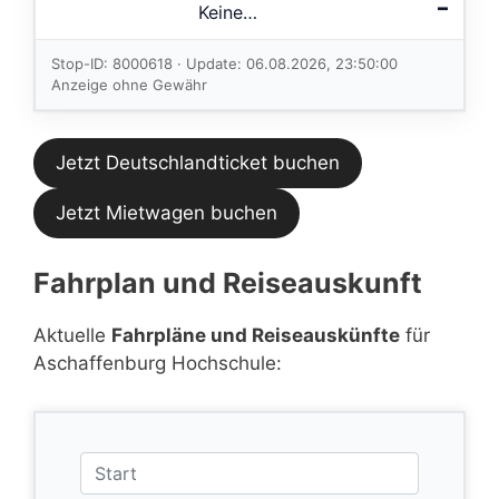
–
Keine
Verbindungen
im aktuellen
Stop-ID: 8000618 · Update: 06.08.2026, 23:50:00
Feed.
Anzeige ohne Gewähr
Jetzt Deutschlandticket buchen
Jetzt Mietwagen buchen
Fahrplan und Reiseauskunft
Aktuelle
Fahrpläne und Reiseauskünfte
für
Aschaffenburg Hochschule: