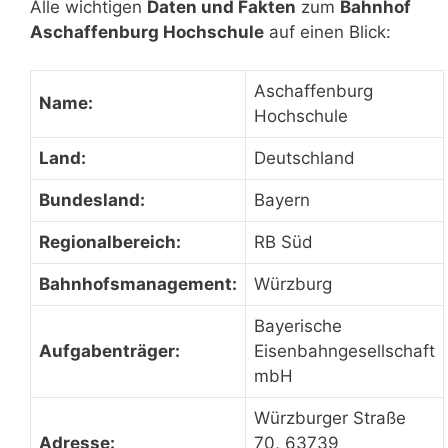
Alle wichtigen
Daten und Fakten
zum
Bahnhof
Aschaffenburg Hochschule
auf einen Blick:
Aschaffenburg
Name:
Hochschule
Land:
Deutschland
Bundesland:
Bayern
Regionalbereich:
RB Süd
Bahnhofsmanagement:
Würzburg
Bayerische
Aufgabenträger:
Eisenbahngesellschaft
mbH
Würzburger Straße
Adresse:
70, 63739