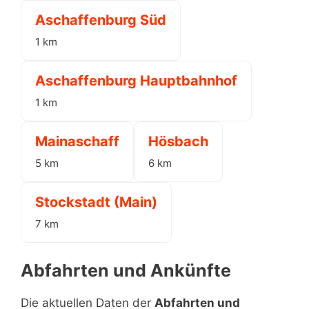
Aschaffenburg Süd
1 km
Aschaffenburg Hauptbahnhof
1 km
Mainaschaff
Hösbach
5 km
6 km
Stockstadt (Main)
7 km
Abfahrten und Ankünfte
Die aktuellen Daten der
Abfahrten und