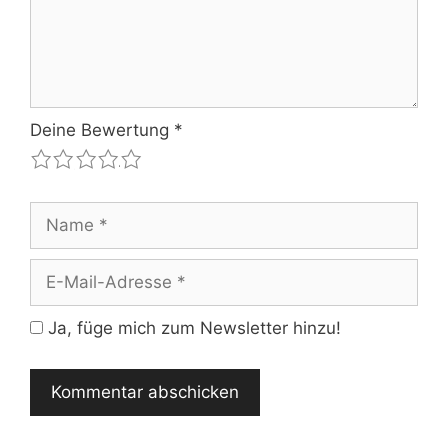
Deine Bewertung
*
1
2
3
4
5
Name
E-
Mail-
Adresse
Ja, füge mich zum Newsletter hinzu!